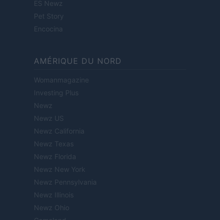
ES Newz
Pet Story
Encocina
AMÉRIQUE DU NORD
Womanmagazine
Investing Plus
Newz
Newz US
Newz California
Newz Texas
Newz Florida
Newz New York
Newz Pennsylvania
Newz Illinois
Newz Ohio