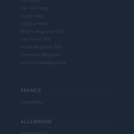
Gameland
Hig Tech Mag
Scoop Mag
Lgbtqia News
Motors Magazine 365
Day Travel 365
Home Magazine 365
Cineverse Magazine
SecondHomeMagazine
FRANCE
InvestirMag
ALLEMAGNE
Investieren24