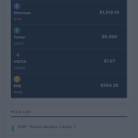
$1,919.10
Ethereum
(ETH)
$0.999
Tether
(USDT)
$1.07
USDEX
(USDEX)
$594.38
BNB
(BNB)
PLUS LUS
1
AMP : Peut-il atteindre 1 dollar ?