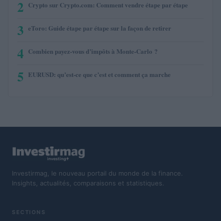
2
Crypto sur Crypto.com: Comment vendre étape par étape
3
eToro: Guide étape par étape sur la façon de retirer
4
Combien payez-vous d’impôts à Monte-Carlo ?
5
EURUSD: qu’est-ce que c’est et comment ça marche
Investirmag, le nouveau portail du monde de la finance.
Insights, actualités, comparaisons et statistiques.
SECTIONS