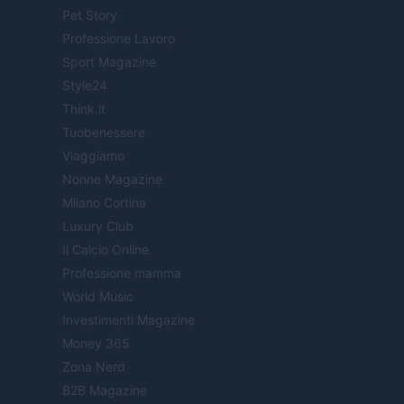
Pet Story
Professione Lavoro
Sport Magazine
Style24
Think.it
Tuobenessere
Viaggiamo
Nonne Magazine
Milano Cortina
Luxury Club
Il Calcio Online
Professione mamma
World Music
Investimenti Magazine
Money 365
Zona Nerd
B2B Magazine