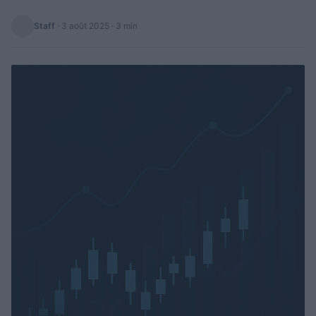
Staff
·
3 août 2025
· 3 min