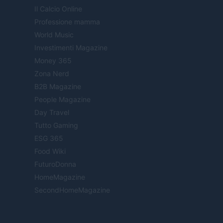
Il Calcio Online
Professione mamma
World Music
Investimenti Magazine
Money 365
Zona Nerd
B2B Magazine
People Magazine
Day Travel
Tutto Gaming
ESG 365
Food Wiki
FuturoDonna
HomeMagazine
SecondHomeMagazine