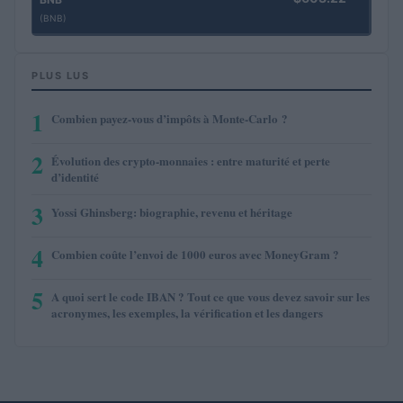
(BNB)
PLUS LUS
1
Combien payez-vous d’impôts à Monte-Carlo ?
2
Évolution des crypto-monnaies : entre maturité et perte
d’identité
3
Yossi Ghinsberg: biographie, revenu et héritage
4
Combien coûte l’envoi de 1000 euros avec MoneyGram ?
5
A quoi sert le code IBAN ? Tout ce que vous devez savoir sur les
acronymes, les exemples, la vérification et les dangers