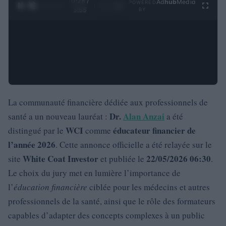
0:29 /
Ad
hub
Media
POWERED
1
/
4
3:55
BY
La communauté financière dédiée aux professionnels de
Dr.
Alan Anzai
santé a un nouveau lauréat :
a été
WCI
éducateur financier de
distingué par le
comme
l’année 2026
. Cette annonce officielle a été relayée sur le
White Coat Investor
22/05/2026 06:30
site
et publiée le
.
Le choix du jury met en lumière l’importance de
l’
éducation financière
ciblée pour les médecins et autres
professionnels de la santé, ainsi que le rôle des formateurs
capables d’adapter des concepts complexes à un public