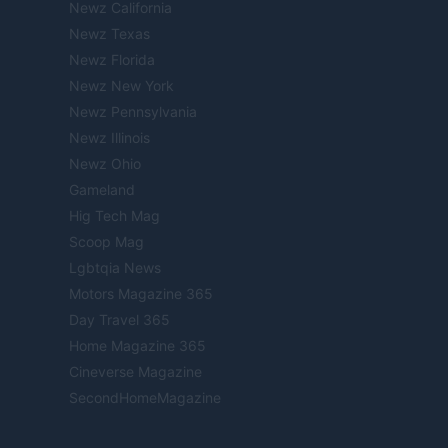
Newz California
Newz Texas
Newz Florida
Newz New York
Newz Pennsylvania
Newz Illinois
Newz Ohio
Gameland
Hig Tech Mag
Scoop Mag
Lgbtqia News
Motors Magazine 365
Day Travel 365
Home Magazine 365
Cineverse Magazine
SecondHomeMagazine