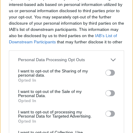
interest-based ads based on personal information utilized by
us or personal information disclosed to third parties prior to
your opt-out. You may separately opt-out of the further
disclosure of your personal information by third parties on the
IAB’s list of downstream participants. This information may
also be disclosed by us to third parties on the
IAB’s List of
Downstream Participants
that may further disclose it to other
third parties.
Please note that this website/app uses one or more Google
Personal Data Processing Opt Outs
services and may gather and store information including but
not limited to your visit or usage behaviour. You may click to
I want to opt-out of the Sharing of my
Continuez la lecture
personal data.
grant or deny consent to Google and its third-party tags to
Opted In
use your data for below specified purposes in below Google
consent section.
I want to opt-out of the Sale of my
LA FINANCE
Personal Data.
Opted In
I want to opt-out of processing my
Personal Data for Targeted Advertising.
Opted In
I want to opt-out of Collection, Use,