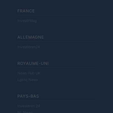
FRANCE
InvestirMag
ALLEMAGNE
Investieren24
ROYAUME-UNI
News Hub UK
Lgbtq News
PAYS-BAS
Investeren 24
NL Newz