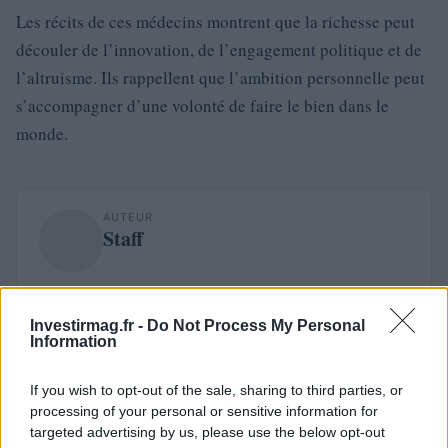
Les récits de ces médecins montrent que la richesse peut
découler de l’innovation, de l’engagement politique et de
l’altruisme. Ils rappellent que l’ambition personnelle peut
s’accompagner d’une volonté de faire le bien dans le
monde.
AUTEUR
Staff
Investirmag.fr -
Do Not Process My Personal
Information
If you wish to opt-out of the sale, sharing to third parties, or
processing of your personal or sensitive information for
targeted advertising by us, please use the below opt-out