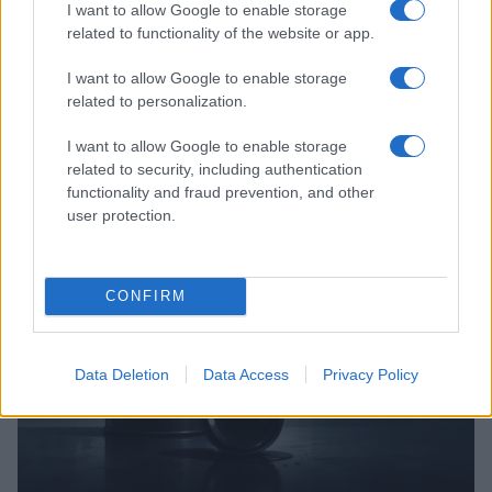
I want to allow Google to enable storage
related to functionality of the website or app.
I want to allow Google to enable storage
related to personalization.
Bourses européennes : l’impact des négociations sur le détroit
d’Ormuz
I want to allow Google to enable storage
Thomas Lefevre · 6 Août 2026
related to security, including authentication
functionality and fraud prevention, and other
user protection.
NEWS
CONFIRM
Data Deletion
Data Access
Privacy Policy