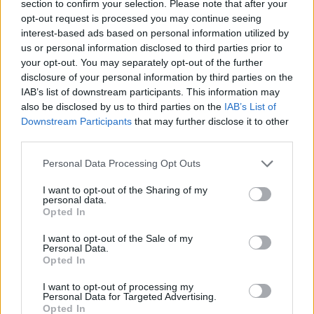
section to confirm your selection. Please note that after your
opt-out request is processed you may continue seeing
interest-based ads based on personal information utilized by
us or personal information disclosed to third parties prior to
your opt-out. You may separately opt-out of the further
disclosure of your personal information by third parties on the
IAB’s list of downstream participants. This information may
also be disclosed by us to third parties on the
IAB’s List of
Downstream Participants
that may further disclose it to other
third parties.
Please note that this website/app uses one or more Google
Personal Data Processing Opt Outs
services and may gather and store information including but
not limited to your visit or usage behaviour. You may click to
I want to opt-out of the Sharing of my
personal data.
grant or deny consent to Google and its third-party tags to
Continuez la lecture
Opted In
use your data for below specified purposes in below Google
consent section.
I want to opt-out of the Sale of my
Personal Data.
NEWS
Opted In
I want to opt-out of processing my
Personal Data for Targeted Advertising.
Opted In