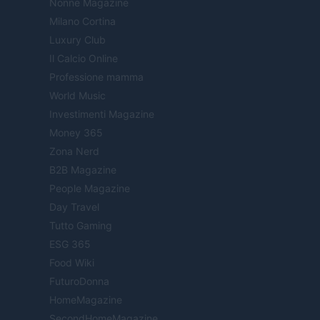
Nonne Magazine
Milano Cortina
Luxury Club
Il Calcio Online
Professione mamma
World Music
Investimenti Magazine
Money 365
Zona Nerd
B2B Magazine
People Magazine
Day Travel
Tutto Gaming
ESG 365
Food Wiki
FuturoDonna
HomeMagazine
SecondHomeMagazine