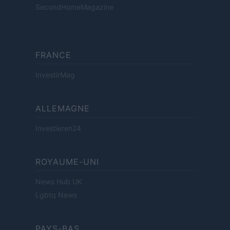
SecondHomeMagazine
FRANCE
InvestirMag
ALLEMAGNE
Investieren24
ROYAUME-UNI
News Hub UK
Lgbtq News
PAYS-BAS