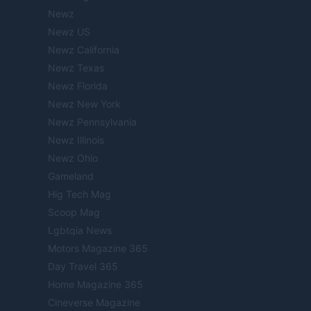
Newz
Newz US
Newz California
Newz Texas
Newz Florida
Newz New York
Newz Pennsylvania
Newz Illinois
Newz Ohio
Gameland
Hig Tech Mag
Scoop Mag
Lgbtqia News
Motors Magazine 365
Day Travel 365
Home Magazine 365
Cineverse Magazine