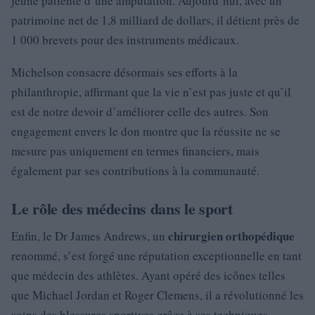
jeune patiente d’une amputation. Aujourd’hui, avec un
patrimoine net de 1,8 milliard de dollars, il détient près de
1 000 brevets pour des instruments médicaux.
Michelson consacre désormais ses efforts à la
philanthropie, affirmant que la vie n’est pas juste et qu’il
est de notre devoir d’améliorer celle des autres. Son
engagement envers le don montre que la réussite ne se
mesure pas uniquement en termes financiers, mais
également par ses contributions à la communauté.
Le rôle des médecins dans le sport
chirurgien orthopédique
Enfin, le Dr James Andrews, un
renommé, s’est forgé une réputation exceptionnelle en tant
que médecin des athlètes. Ayant opéré des icônes telles
que Michael Jordan et Roger Clemens, il a révolutionné les
soins des blessures sportives grâce à ses techniques