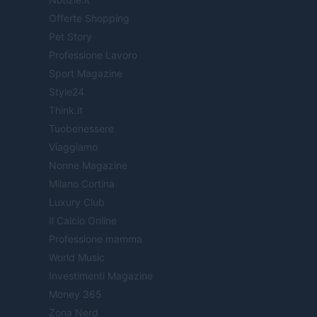
Offerte Shopping
Pet Story
Professione Lavoro
Sport Magazine
Style24
Think.it
Tuobenessere
Viaggiamo
Nonne Magazine
Milano Cortina
Luxury Club
Il Calcio Online
Professione mamma
World Music
Investimenti Magazine
Money 365
Zona Nerd