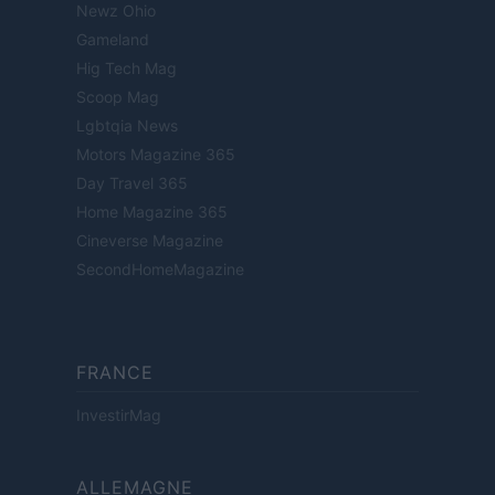
Newz Ohio
Gameland
Hig Tech Mag
Scoop Mag
Lgbtqia News
Motors Magazine 365
Day Travel 365
Home Magazine 365
Cineverse Magazine
SecondHomeMagazine
FRANCE
InvestirMag
ALLEMAGNE