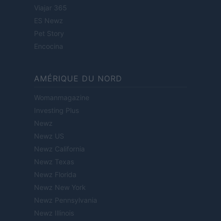
Viajar 365
ES Newz
Pet Story
Encocina
AMÉRIQUE DU NORD
Womanmagazine
Investing Plus
Newz
Newz US
Newz California
Newz Texas
Newz Florida
Newz New York
Newz Pennsylvania
Newz Illinois