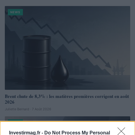
NEWS
Brent chute de 8,3% : les matières premières corrigent en août
2026
Juliette Bernard · 7 Août 2026
NEWS
Investirmag.fr -
Do Not Process My Personal