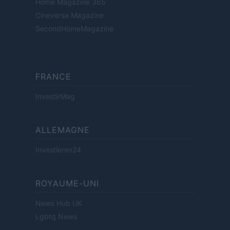
Home Magazine 365
Cineverse Magazine
SecondHomeMagazine
FRANCE
InvestirMag
ALLEMAGNE
Investieren24
ROYAUME-UNI
News Hub UK
Lgbtq News