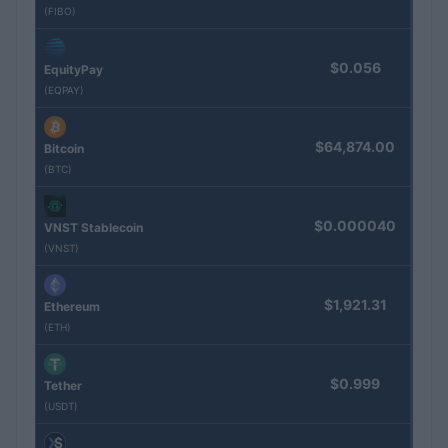
(FIBO)
$0.056
EquityPay
(EQPAY)
$64,874.00
Bitcoin
(BTC)
$0.000040
VNST Stablecoin
(VNST)
$1,921.31
Ethereum
(ETH)
$0.999
Tether
(USDT)