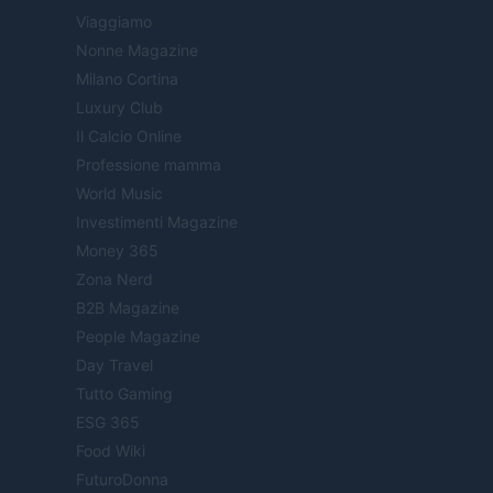
Viaggiamo
Nonne Magazine
Milano Cortina
Luxury Club
Il Calcio Online
Professione mamma
World Music
Investimenti Magazine
Money 365
Zona Nerd
B2B Magazine
People Magazine
Day Travel
Tutto Gaming
ESG 365
Food Wiki
FuturoDonna