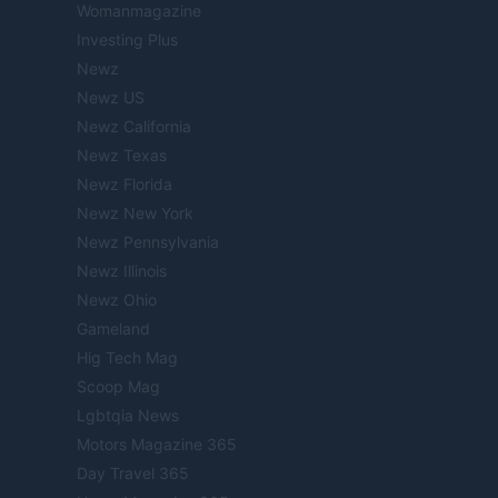
Womanmagazine
Investing Plus
Newz
Newz US
Newz California
Newz Texas
Newz Florida
Newz New York
Newz Pennsylvania
Newz Illinois
Newz Ohio
Gameland
Hig Tech Mag
Scoop Mag
Lgbtqia News
Motors Magazine 365
Day Travel 365