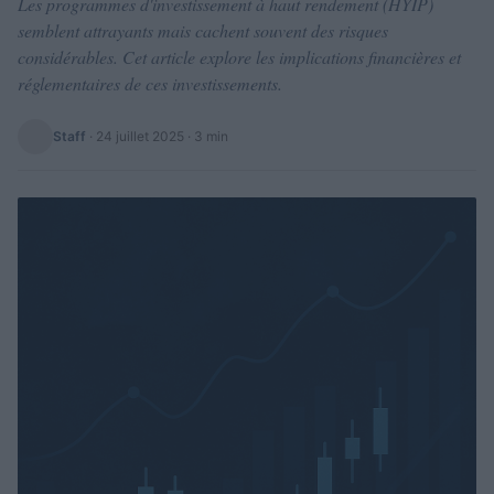
Les programmes d'investissement à haut rendement (HYIP)
semblent attrayants mais cachent souvent des risques
considérables. Cet article explore les implications financières et
réglementaires de ces investissements.
Staff
·
24 juillet 2025
· 3 min