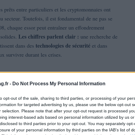
s prêts entre particuliers et les cryptomonnaies ont
du secteur. Toutefois, il est fondamental de ne pas se
008, chaque essor peut entraîner un effondrement
Les chiffres parlent clair :
 solides.
une recherche de
technologies de sécurité
tissent dans des
et dans
x survivre durant les crises.
g.fr -
Do Not Process My Personal Information
to opt-out of the sale, sharing to third parties, or processing of your per
formation for targeted advertising by us, please use the below opt-out s
r selection. Please note that after your opt-out request is processed y
eing interest-based ads based on personal information utilized by us or
disclosed to third parties prior to your opt-out. You may separately opt-
losure of your personal information by third parties on the IAB’s list of