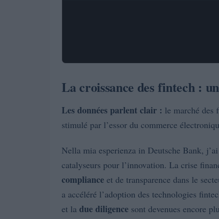
La croissance des fintech : u
Les données parlent clair :
le marché des f
stimulé par l’essor du commerce électroniq
Nella mia esperienza in Deutsche Bank, j’ai
catalyseurs pour l’innovation. La crise fina
compliance
et de transparence dans le sect
a accéléré l’adoption des technologies finte
due diligence
et la
sont devenues encore plu