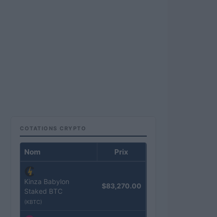
COTATIONS CRYPTO
Nom
Prix
Kinza Babylon
$83,270.00
Staked BTC
(KBTC)