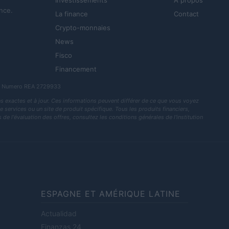
Investissements
À propos
nce.
La finance
Contact
Crypto-monnaies
News
Fisco
Financement
. — Numero REA 2729933
s exactes et à jour. Ces informations peuvent différer de ce que vous voyez
de services ou un site de produit spécifique. Tous les produits financiers,
de l'évaluation des offres, consultez les conditions générales de l'institution
ESPAGNE ET AMÉRIQUE LATINE
Actualidad
Finanzas 24