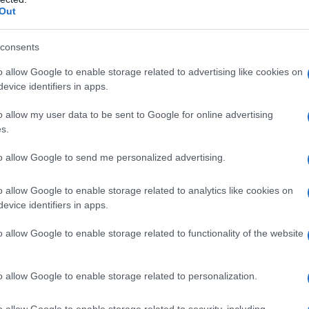
Out
consents
o allow Google to enable storage related to advertising like cookies on
evice identifiers in apps.
o allow my user data to be sent to Google for online advertising
s.
to allow Google to send me personalized advertising.
o allow Google to enable storage related to analytics like cookies on
evice identifiers in apps.
o allow Google to enable storage related to functionality of the website
o allow Google to enable storage related to personalization.
o allow Google to enable storage related to security, including