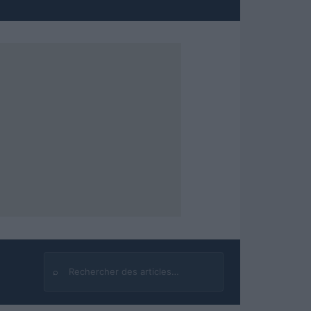
⌕
Rechercher