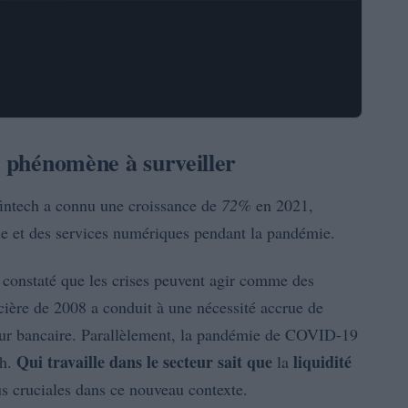
n phénomène à surveiller
intech a connu une croissance de
72%
en 2021,
ue et des services numériques pendant la pandémie.
 constaté que les crises peuvent agir comme des
ncière de 2008 a conduit à une nécessité accrue de
eur bancaire. Parallèlement, la pandémie de COVID-19
Qui travaille dans le secteur sait que
liquidité
ch.
la
s cruciales dans ce nouveau contexte.