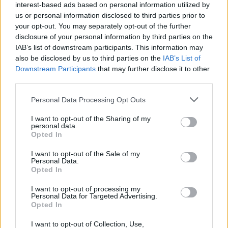
interest-based ads based on personal information utilized by
us or personal information disclosed to third parties prior to
your opt-out. You may separately opt-out of the further
disclosure of your personal information by third parties on the
IAB’s list of downstream participants. This information may
also be disclosed by us to third parties on the
IAB’s List of
Downstream Participants
that may further disclose it to other
third parties.
Please note that this website/app uses one or more Google
Personal Data Processing Opt Outs
services and may gather and store information including but
Continuez la lecture
not limited to your visit or usage behaviour. You may click to
I want to opt-out of the Sharing of my
personal data.
grant or deny consent to Google and its third-party tags to
Opted In
use your data for below specified purposes in below Google
NEWS
consent section.
I want to opt-out of the Sale of my
Personal Data.
Opted In
I want to opt-out of processing my
Personal Data for Targeted Advertising.
Opted In
I want to opt-out of Collection, Use,