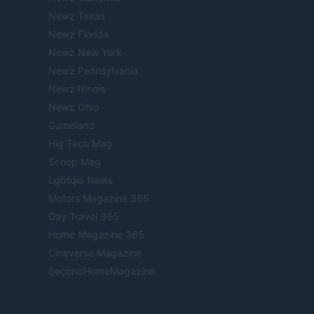
Newz Texas
Newz Florida
Newz New York
Newz Pennsylvania
Newz Illinois
Newz Ohio
Gameland
Hig Tech Mag
Scoop Mag
Lgbtqia News
Motors Magazine 365
Day Travel 365
Home Magazine 365
Cineverse Magazine
SecondHomeMagazine