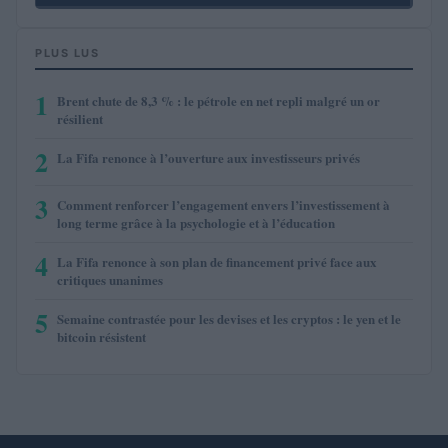
PLUS LUS
1
Brent chute de 8,3 % : le pétrole en net repli malgré un or
résilient
2
La Fifa renonce à l’ouverture aux investisseurs privés
3
Comment renforcer l’engagement envers l’investissement à
long terme grâce à la psychologie et à l’éducation
4
La Fifa renonce à son plan de financement privé face aux
critiques unanimes
5
Semaine contrastée pour les devises et les cryptos : le yen et le
bitcoin résistent