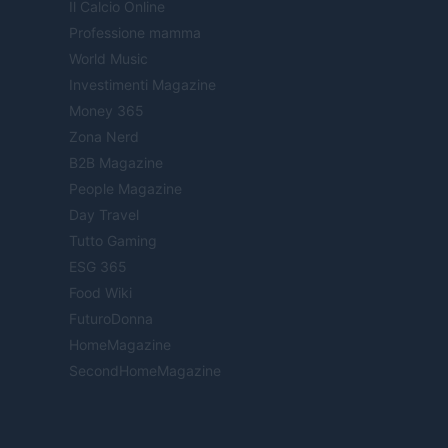
Il Calcio Online
Professione mamma
World Music
Investimenti Magazine
Money 365
Zona Nerd
B2B Magazine
People Magazine
Day Travel
Tutto Gaming
ESG 365
Food Wiki
FuturoDonna
HomeMagazine
SecondHomeMagazine