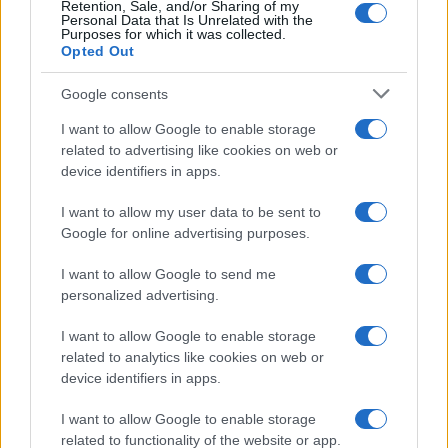
Retention, Sale, and/or Sharing of my
Personal Data that Is Unrelated with the
Purposes for which it was collected.
Opted Out
Google consents
Semaine calme sur les marchés : le Bitcoin domine, l’euro
recule face au yen
I want to allow Google to enable storage
Juliette Bernard · 10 Août 2026
related to advertising like cookies on web or
device identifiers in apps.
NEWS
I want to allow my user data to be sent to
Google for online advertising purposes.
I want to allow Google to send me
personalized advertising.
I want to allow Google to enable storage
related to analytics like cookies on web or
device identifiers in apps.
I want to allow Google to enable storage
related to functionality of the website or app.