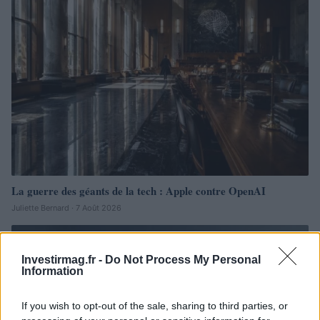
La guerre des géants de la tech : Apple contre OpenAI
Juliette Bernard · 7 Août 2026
NEWS
Investirmag.fr -
Do Not Process My Personal
Information
If you wish to opt-out of the sale, sharing to third parties, or