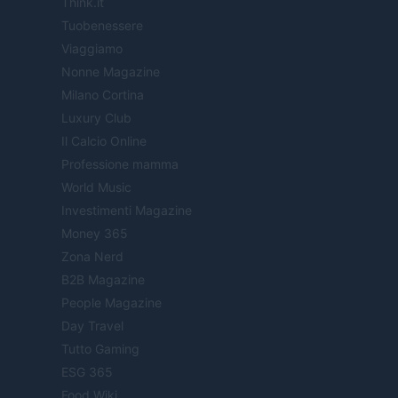
Think.it
Tuobenessere
Viaggiamo
Nonne Magazine
Milano Cortina
Luxury Club
Il Calcio Online
Professione mamma
World Music
Investimenti Magazine
Money 365
Zona Nerd
B2B Magazine
People Magazine
Day Travel
Tutto Gaming
ESG 365
Food Wiki