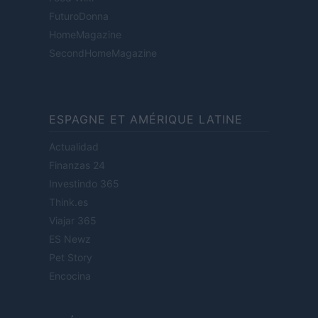
FuturoDonna
HomeMagazine
SecondHomeMagazine
ESPAGNE ET AMÉRIQUE LATINE
Actualidad
Finanzas 24
Investindo 365
Think.es
Viajar 365
ES Newz
Pet Story
Encocina