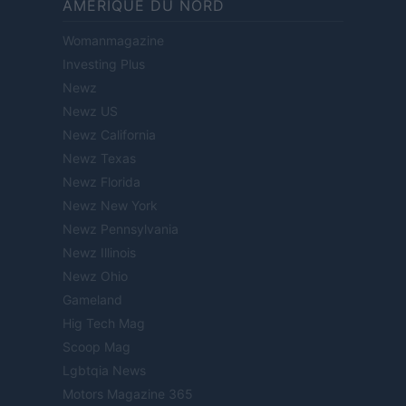
AMÉRIQUE DU NORD
Womanmagazine
Investing Plus
Newz
Newz US
Newz California
Newz Texas
Newz Florida
Newz New York
Newz Pennsylvania
Newz Illinois
Newz Ohio
Gameland
Hig Tech Mag
Scoop Mag
Lgbtqia News
Motors Magazine 365