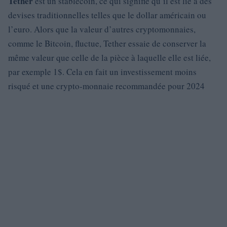
Tether
est un stablecoin, ce qui signifie qu’il est lié à des
devises traditionnelles telles que le dollar américain ou
l’euro. Alors que la valeur d’autres cryptomonnaies,
comme le Bitcoin, fluctue, Tether essaie de conserver la
même valeur que celle de la pièce à laquelle elle est liée,
par exemple 1$. Cela en fait un investissement moins
risqué et une crypto-monnaie recommandée pour 2024