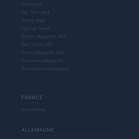
Gameland
Hig Tech Mag
Scoop Mag
Lgbtqia News
Motors Magazine 365
Day Travel 365
Home Magazine 365
Cineverse Magazine
SecondHomeMagazine
FRANCE
InvestirMag
ALLEMAGNE