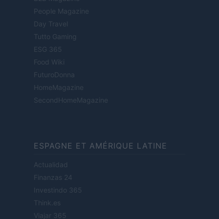
People Magazine
Day Travel
Tutto Gaming
ESG 365
Food Wiki
FuturoDonna
HomeMagazine
SecondHomeMagazine
ESPAGNE ET AMÉRIQUE LATINE
Actualidad
Finanzas 24
Investindo 365
Think.es
Viajar 365