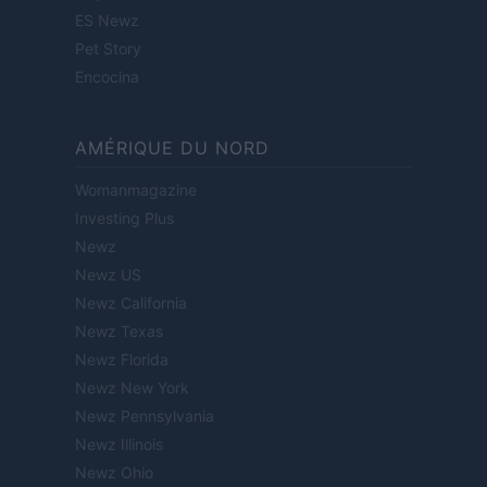
ES Newz
Pet Story
Encocina
AMÉRIQUE DU NORD
Womanmagazine
Investing Plus
Newz
Newz US
Newz California
Newz Texas
Newz Florida
Newz New York
Newz Pennsylvania
Newz Illinois
Newz Ohio