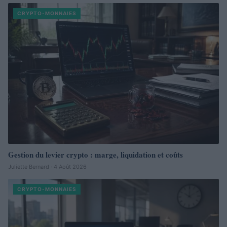
CRYPTO-MONNAIES
Gestion du levier crypto : marge, liquidation et coûts
Juliette Bernard · 4 Août 2026
CRYPTO-MONNAIES