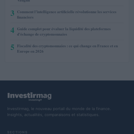
3
Comment l’intelligence artificielle révolutionne les services
financiers
4
Guide complet pour évaluer la liquidité des plateformes
d’échange de cryptomonnaies
5
Fiscalité des cryptomonnaies : ce qui change en France et en
Europe en 2026
Investirmag, le nouveau portail du monde de la finance.
Insights, actualités, comparaisons et statistiques.
SECTIONS