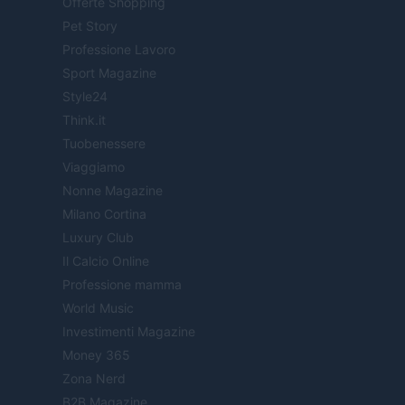
Offerte Shopping
Pet Story
Professione Lavoro
Sport Magazine
Style24
Think.it
Tuobenessere
Viaggiamo
Nonne Magazine
Milano Cortina
Luxury Club
Il Calcio Online
Professione mamma
World Music
Investimenti Magazine
Money 365
Zona Nerd
B2B Magazine