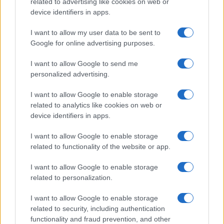
related to advertising like cookies on web or
device identifiers in apps.
I want to allow my user data to be sent to
Google for online advertising purposes.
I want to allow Google to send me
personalized advertising.
Gestion du levier crypto : marge, liquidation et coûts
I want to allow Google to enable storage
Juliette Bernard · 4 Août 2026
related to analytics like cookies on web or
device identifiers in apps.
CRYPTO-MONNAIES
I want to allow Google to enable storage
related to functionality of the website or app.
I want to allow Google to enable storage
related to personalization.
I want to allow Google to enable storage
related to security, including authentication
functionality and fraud prevention, and other