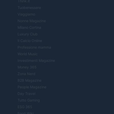
Think.it
Tuobenessere
Viaggiamo
Nonne Magazine
Milano Cortina
Luxury Club
Il Calcio Online
Professione mamma
World Music
Investimenti Magazine
Money 365
Zona Nerd
B2B Magazine
People Magazine
Day Travel
Tutto Gaming
ESG 365
Food Wiki