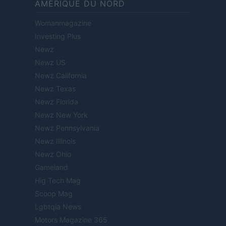
AMÉRIQUE DU NORD
Womanmagazine
Investing Plus
Newz
Newz US
Newz California
Newz Texas
Newz Florida
Newz New York
Newz Pennsylvania
Newz Illinois
Newz Ohio
Gameland
Hig Tech Mag
Scoop Mag
Lgbtqia News
Motors Magazine 365