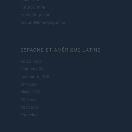
FuturoDonna
HomeMagazine
SecondHomeMagazine
ESPAGNE ET AMÉRIQUE LATINE
Actualidad
Finanzas 24
Investindo 365
Think.es
Viajar 365
ES Newz
Pet Story
Encocina