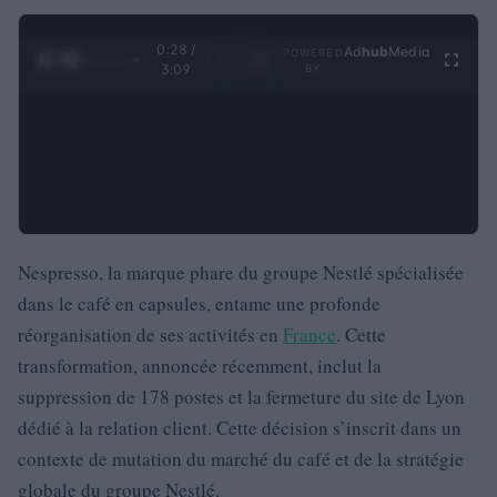
0:29 /
Ad
hub
Media
POWERED
1
/
4
3:09
BY
Nespresso, la marque phare du groupe Nestlé spécialisée
dans le café en capsules, entame une profonde
réorganisation de ses activités en
France
. Cette
transformation, annoncée récemment, inclut la
suppression de 178 postes et la fermeture du site de Lyon
dédié à la relation client. Cette décision s’inscrit dans un
contexte de mutation du marché du café et de la stratégie
globale du groupe Nestlé.