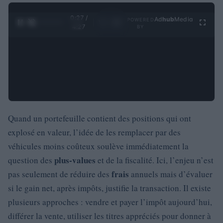
0:28 /
Ad
hub
Media
POWERED
1
/
4
4:27
BY
Quand un portefeuille contient des positions qui ont
explosé en valeur, l’idée de les remplacer par des
véhicules moins coûteux soulève immédiatement la
plus‑values
question des
et de la fiscalité. Ici, l’enjeu n’est
frais
pas seulement de réduire des
annuels mais d’évaluer
si le gain net, après impôts, justifie la transaction. Il existe
plusieurs approches : vendre et payer l’impôt aujourd’hui,
différer la vente, utiliser les titres appréciés pour donner à