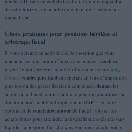
nouvel ETF sans immediate taxation. Le choix dépendra
de votre horizon, de la taille du gain et de l’aversion au
risque fiscal.
Choix pratiques pour positions héritées et
arbitrage fiscal
Si vous détenez un actif dit
hérité
(position que vous
vendre
n’achèteriez plus aujourd’hui), vous pouvez :
et
long
payer l’impôt (préférer la durée >1 an pour le taux
terme
vendre plus tard
),
en espérant un taux d’imposition
donner
plus bas ou des pertes fiscales à compenser,
les
actions à un bénéficiaire à faible imposition, ou utiliser la
DAF
donation pour la philanthropie via un
. Une autre
construire autour
option est de
de l’actif : ajuster les
achats futurs pour atteindre la diversification désirée sans
liquider la position. Ces choix exigent des calculs précis