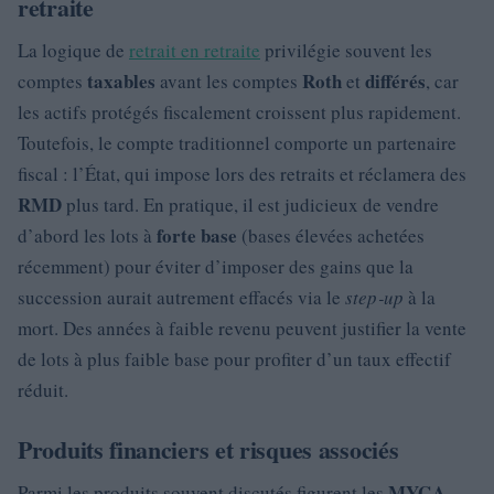
retraite
La logique de
retrait en retraite
privilégie souvent les
taxables
Roth
différés
comptes
avant les comptes
et
, car
les actifs protégés fiscalement croissent plus rapidement.
Toutefois, le compte traditionnel comporte un partenaire
fiscal : l’État, qui impose lors des retraits et réclamera des
RMD
plus tard. En pratique, il est judicieux de vendre
forte base
d’abord les lots à
(bases élevées achetées
récemment) pour éviter d’imposer des gains que la
succession aurait autrement effacés via le
step‑up
à la
mort. Des années à faible revenu peuvent justifier la vente
de lots à plus faible base pour profiter d’un taux effectif
réduit.
Produits financiers et risques associés
MYGA
Parmi les produits souvent discutés figurent les