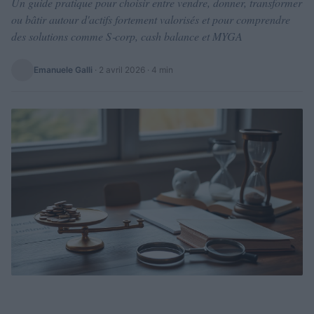
Un guide pratique pour choisir entre vendre, donner, transformer
ou bâtir autour d'actifs fortement valorisés et pour comprendre
des solutions comme S‑corp, cash balance et MYGA
Emanuele Galli
·
2 avril 2026
· 4 min