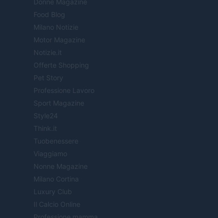
Donne Magazine
Food Blog
Milano Notizie
Motor Magazine
Notizie.it
Offerte Shopping
Pet Story
Professione Lavoro
Sport Magazine
Style24
Think.it
Tuobenessere
Viaggiamo
Nonne Magazine
Milano Cortina
Luxury Club
Il Calcio Online
Professione mamma