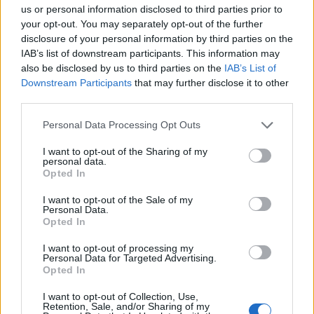
us or personal information disclosed to third parties prior to
your opt-out. You may separately opt-out of the further
disclosure of your personal information by third parties on the
IAB’s list of downstream participants. This information may
also be disclosed by us to third parties on the
IAB’s List of
Downstream Participants
that may further disclose it to other
third parties.
Please note that this website/app uses one or more Google
Personal Data Processing Opt Outs
services and may gather and store information including but
Continuez la lecture
not limited to your visit or usage behaviour. You may click to
I want to opt-out of the Sharing of my
personal data.
grant or deny consent to Google and its third-party tags to
Opted In
use your data for below specified purposes in below Google
INVESTISSEMENTS
consent section.
I want to opt-out of the Sale of my
Personal Data.
Opted In
I want to opt-out of processing my
Personal Data for Targeted Advertising.
Opted In
I want to opt-out of Collection, Use,
Retention, Sale, and/or Sharing of my