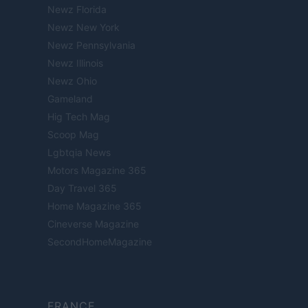
Newz Florida
Newz New York
Newz Pennsylvania
Newz Illinois
Newz Ohio
Gameland
Hig Tech Mag
Scoop Mag
Lgbtqia News
Motors Magazine 365
Day Travel 365
Home Magazine 365
Cineverse Magazine
SecondHomeMagazine
FRANCE