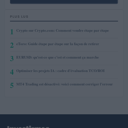
PLUS LUS
1
Crypto sur Crypto.com: Comment vendre étape par étape
2
eToro: Guide étape par étape sur la façon de retirer
3
EURUSD: qu’est-ce que c’est et comment ça marche
4
Optimiser les projets IA : cadre d’évaluation TCO/ROI
5
MT4 Trading est désactivé: voici comment corriger l’erreur