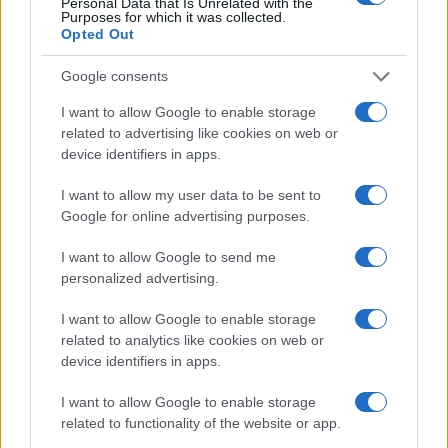
Personal Data that Is Unrelated with the
Purposes for which it was collected.
Opted Out
Google consents
Comparaison des comptes solo 401(k) et SEP IRA pour les
travailleurs indépendants
I want to allow Google to enable storage
related to advertising like cookies on web or
Thomas Lefevre · 2 Août 2026
device identifiers in apps.
INVESTISSEMENTS
I want to allow my user data to be sent to
Google for online advertising purposes.
I want to allow Google to send me
personalized advertising.
I want to allow Google to enable storage
related to analytics like cookies on web or
device identifiers in apps.
I want to allow Google to enable storage
related to functionality of the website or app.