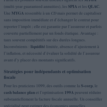
SPIA
QLAC
(multi‑year guaranteed annuities), les
et les
.
MYGA
Une
ressemble à un
CD
mais permet de capitaliser
sans imposition immédiate et d’échanger le contrat pour
reporter l’impôt ; elle est garantie par l’assureur et parfois
couverte partiellement par un fonds étatique. Avantage :
taux souvent compétitifs sur des durées longues.
liquidité
Inconvénients :
limitée, absence d’ajustement à
l’inflation, et nécessité d’évaluer la solidité de l’assureur
avant d’y placer des montants significatifs.
Stratégies pour indépendants et optimisation
fiscale
S‑corp
Pour les praticiens 1099, des outils comme la
, le
cash balance plan
199A
et l’optimisation
peuvent réduire
substantiellement la facture fiscale annuelle. Un conseiller
spécialisé peut estimer des économies annuelles