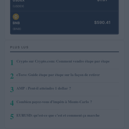
USDEX
(USDEX)
$590.41
BNB
(BNB)
PLUS LUS
1
Crypto sur Crypto.com: Comment vendre étape par étape
2
eToro: Guide étape par étape sur la façon de retirer
3
AMP : Peut-il atteindre 1 dollar ?
4
Combien payez-vous d’impôts à Monte-Carlo ?
5
EURUSD: qu’est-ce que c’est et comment ça marche