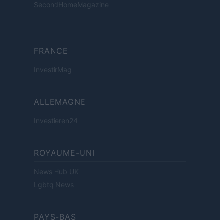
SecondHomeMagazine
FRANCE
InvestirMag
ALLEMAGNE
Investieren24
ROYAUME-UNI
News Hub UK
Lgbtq News
PAYS-BAS