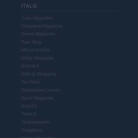
ITALIE
Casa Magazine
Cineverse Magazine
Donne Magazine
Food Blog
Milano Notizie
Motor Magazine
Notizie.it
Offerte Shopping
Pet Story
Professione Lavoro
Sport Magazine
Style24
Think.it
Tuobenessere
Viaggiamo
Nonne Magazine