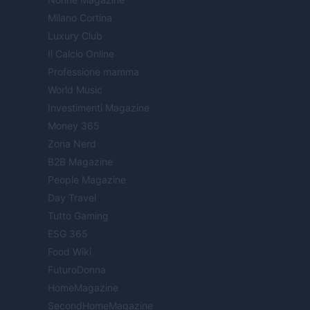
Milano Cortina
Luxury Club
Il Calcio Online
Professione mamma
World Music
Investimenti Magazine
Money 365
Zona Nerd
B2B Magazine
People Magazine
Day Travel
Tutto Gaming
ESG 365
Food Wiki
FuturoDonna
HomeMagazine
SecondHomeMagazine