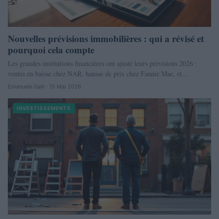
Nouvelles prévisions immobilières : qui a révisé et
pourquoi cela compte
Les grandes institutions financières ont ajusté leurs prévisions 2026 :
ventes en baisse chez NAR, hausse de prix chez Fannie Mae, et…
Emanuele Galli · 15 Mai 2026
INVESTISSEMENTS