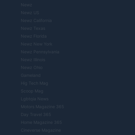
Newz
Newz US
Newz California
Newz Texas
Newz Florida
Newz New York
Newz Pennsylvania
Newz Illinois
Newz Ohio
Gameland
Hig Tech Mag
Scoop Mag
Lgbtqia News
Motors Magazine 365
Day Travel 365
Home Magazine 365
Cineverse Magazine