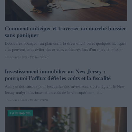
Comment anticiper et traverser un marché baissier
sans paniquer
Découvrez pourquoi un plan écrit, la diversification et quelques tactiques
clés peuvent vous éviter des erreurs coûteuses lors d'un marché baissier
Emanuele Galli · 22 Avr 2026
Investissement immobilier au New Jersey :
NEWS
pourquoi l’afflux défie les coûts et la fiscalité
Analyse des raisons pour lesquelles des investisseurs privilégient le New
Jersey malgré des taxes et un coût de la vie supérieurs, et…
Emanuele Galli · 19 Avr 2026
LA FINANCE