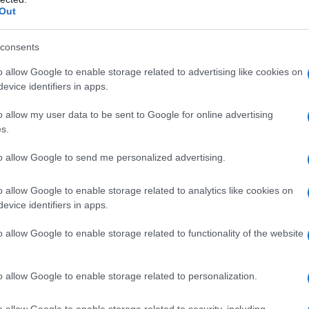
Out
consents
o allow Google to enable storage related to advertising like cookies on
evice identifiers in apps.
o allow my user data to be sent to Google for online advertising
s.
to allow Google to send me personalized advertising.
o allow Google to enable storage related to analytics like cookies on
evice identifiers in apps.
o allow Google to enable storage related to functionality of the website
o allow Google to enable storage related to personalization.
o allow Google to enable storage related to security, including