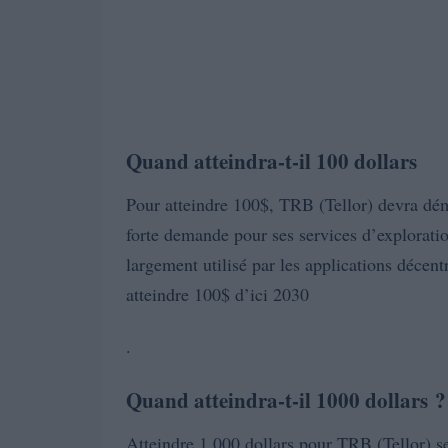
Quand atteindra-t-il 100 dollars
Pour atteindre 100$, TRB (Tellor) devra dé
forte demande pour ses services d’exploratio
largement utilisé par les applications décentr
atteindre 100$ d’ici 2030
.
Quand atteindra-t-il 1000 dollars ?
Atteindre 1 000 dollars pour TRB (Tellor) se