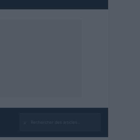
⌕
Rechercher