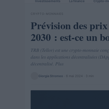
Investissements
La finance
Crypto-m
CRYPTO-MONNAIES
Prévision des prix
2030 : est-ce un b
TRB (Tellor) est une crypto-monnaie conçu
dans les applications décentralisées (DA
décentralisé. Plus
Giorgia Stromeo
·
6 mai 2024
· 3 min