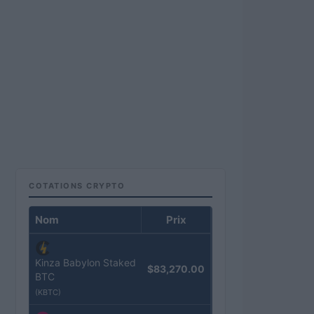
COTATIONS CRYPTO
Nom
Prix
Kinza Babylon Staked
$83,270.00
BTC
(KBTC)