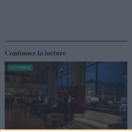
Continuez la lecture
LA FINANCE