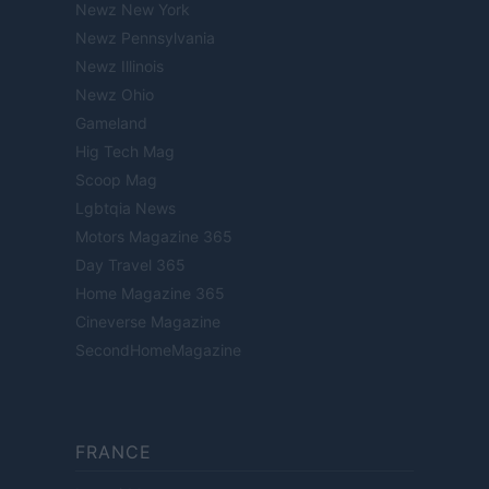
Newz New York
Newz Pennsylvania
Newz Illinois
Newz Ohio
Gameland
Hig Tech Mag
Scoop Mag
Lgbtqia News
Motors Magazine 365
Day Travel 365
Home Magazine 365
Cineverse Magazine
SecondHomeMagazine
FRANCE