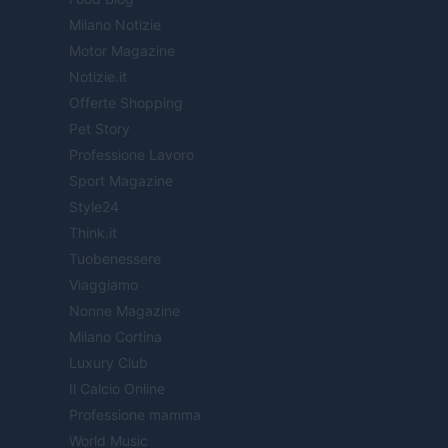
Milano Notizie
Motor Magazine
Notizie.it
Offerte Shopping
Pet Story
Professione Lavoro
Sport Magazine
Style24
Think.it
Tuobenessere
Viaggiamo
Nonne Magazine
Milano Cortina
Luxury Club
Il Calcio Online
Professione mamma
World Music