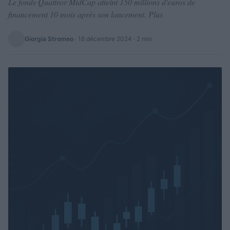
Le fonds Quattror MidCap atteint 150 millions d'euros de
financement 10 mois après son lancement. Plus
Giorgia Stromeo
·
18 décembre 2024
· 2 min