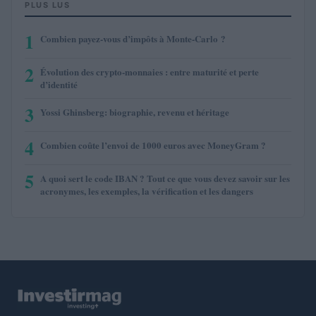
PLUS LUS
1
Combien payez-vous d’impôts à Monte-Carlo ?
2
Évolution des crypto-monnaies : entre maturité et perte
d’identité
3
Yossi Ghinsberg: biographie, revenu et héritage
4
Combien coûte l’envoi de 1000 euros avec MoneyGram ?
5
A quoi sert le code IBAN ? Tout ce que vous devez savoir sur les
acronymes, les exemples, la vérification et les dangers