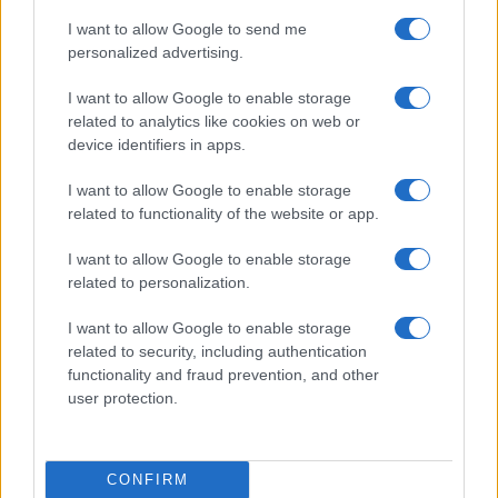
I want to allow Google to send me
personalized advertising.
Investir dans les locations de vacances : est-ce le bon moment
I want to allow Google to enable storage
en 2026 ?
related to analytics like cookies on web or
Thomas Lefevre · 6 Août 2026
device identifiers in apps.
INVESTISSEMENTS
I want to allow Google to enable storage
related to functionality of the website or app.
I want to allow Google to enable storage
related to personalization.
I want to allow Google to enable storage
related to security, including authentication
functionality and fraud prevention, and other
user protection.
CONFIRM
Comment évaluer les sociétés IA pour des investissements