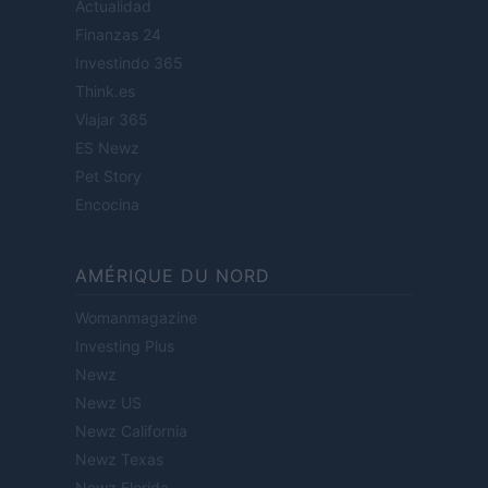
Actualidad
Finanzas 24
Investindo 365
Think.es
Viajar 365
ES Newz
Pet Story
Encocina
AMÉRIQUE DU NORD
Womanmagazine
Investing Plus
Newz
Newz US
Newz California
Newz Texas
Newz Florida