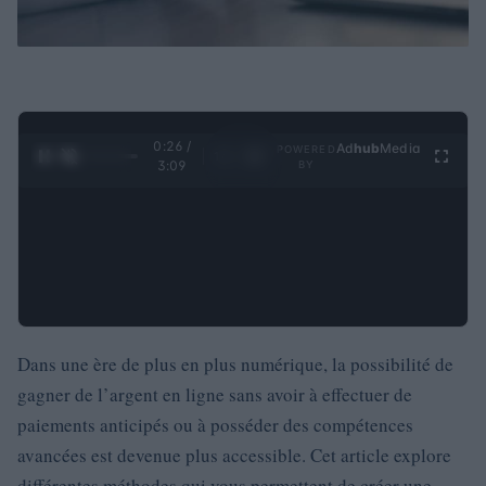
0:27 /
Ad
hub
Media
POWERED
1
/
4
3:09
BY
Dans une ère de plus en plus numérique, la possibilité de
gagner de l’argent en ligne sans avoir à effectuer de
paiements anticipés ou à posséder des compétences
avancées est devenue plus accessible. Cet article explore
différentes méthodes qui vous permettent de créer une