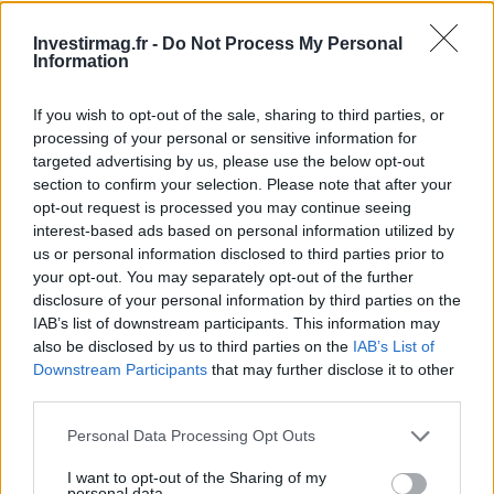
revenus.
Investirmag.fr -
Do Not Process My Personal
Information
If you wish to opt-out of the sale, sharing to third parties, or
AUTEUR
Giorgia Stromeo
processing of your personal or sensitive information for
targeted advertising by us, please use the below opt-out
section to confirm your selection. Please note that after your
opt-out request is processed you may continue seeing
interest-based ads based on personal information utilized by
us or personal information disclosed to third parties prior to
your opt-out. You may separately opt-out of the further
disclosure of your personal information by third parties on the
IAB’s list of downstream participants. This information may
also be disclosed by us to third parties on the
IAB’s List of
Downstream Participants
that may further disclose it to other
third parties.
Please note that this website/app uses one or more Google
Personal Data Processing Opt Outs
services and may gather and store information including but
not limited to your visit or usage behaviour. You may click to
I want to opt-out of the Sharing of my
personal data.