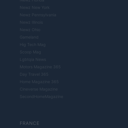
Newz New York
Newz Pennsylvania
Newz Illinois
Newz Ohio
Gameland
Hig Tech Mag
Scoop Mag
Lgbtqia News
Motors Magazine 365
Day Travel 365
Home Magazine 365
Cineverse Magazine
SecondHomeMagazine
FRANCE