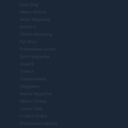
Food Blog
Milano Notizie
Motor Magazine
Notizie.it
Offerte Shopping
Pet Story
Professione Lavoro
Sport Magazine
Style24
Think.it
Tuobenessere
Viaggiamo
Nonne Magazine
Milano Cortina
Luxury Club
Il Calcio Online
Professione mamma