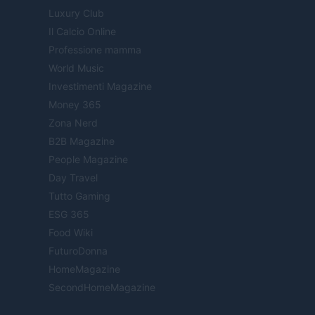
Luxury Club
Il Calcio Online
Professione mamma
World Music
Investimenti Magazine
Money 365
Zona Nerd
B2B Magazine
People Magazine
Day Travel
Tutto Gaming
ESG 365
Food Wiki
FuturoDonna
HomeMagazine
SecondHomeMagazine