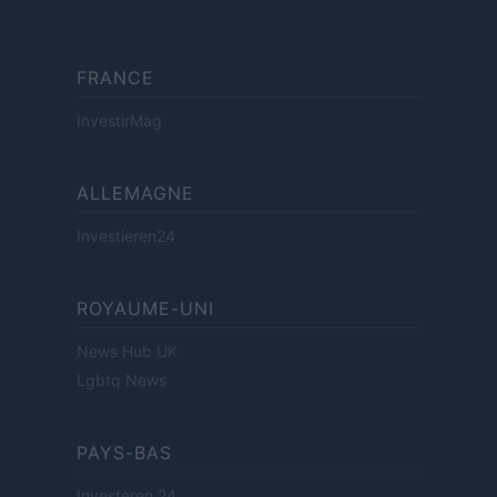
FRANCE
InvestirMag
ALLEMAGNE
Investieren24
ROYAUME-UNI
News Hub UK
Lgbtq News
PAYS-BAS
Investeren 24