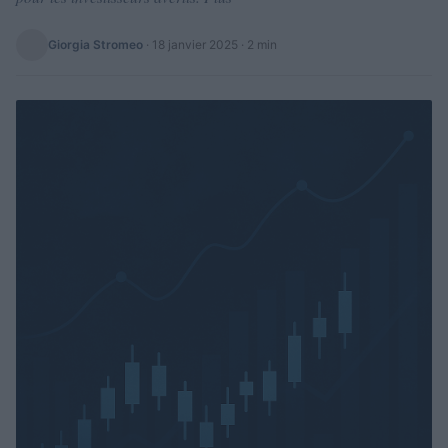
Giorgia Stromeo
·
18 janvier 2025
· 2 min