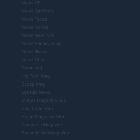
Newz US
Newz California
Newz Texas
Newz Florida
Newz New York
Newz Pennsylvania
Newz Illinois
Newz Ohio
Gameland
Hig Tech Mag
Scoop Mag
Lgbtqia News
Motors Magazine 365
Day Travel 365
Home Magazine 365
Cineverse Magazine
SecondHomeMagazine