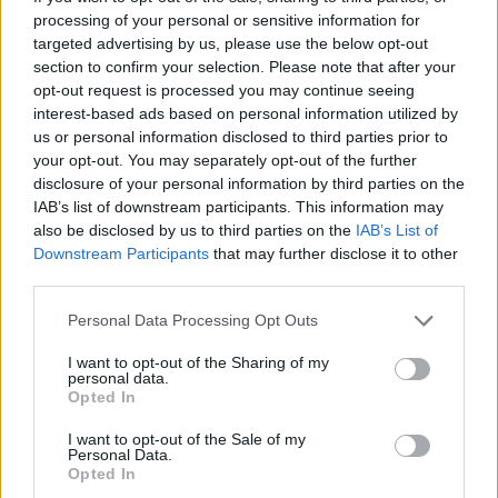
processing of your personal or sensitive information for
targeted advertising by us, please use the below opt-out
section to confirm your selection. Please note that after your
opt-out request is processed you may continue seeing
interest-based ads based on personal information utilized by
us or personal information disclosed to third parties prior to
your opt-out. You may separately opt-out of the further
disclosure of your personal information by third parties on the
IAB’s list of downstream participants. This information may
also be disclosed by us to third parties on the
IAB’s List of
Downstream Participants
that may further disclose it to other
third parties.
Please note that this website/app uses one or more Google
Personal Data Processing Opt Outs
services and may gather and store information including but
not limited to your visit or usage behaviour. You may click to
I want to opt-out of the Sharing of my
personal data.
grant or deny consent to Google and its third-party tags to
Opted In
use your data for below specified purposes in below Google
consent section.
I want to opt-out of the Sale of my
Personal Data.
Continuez la lecture
Opted In