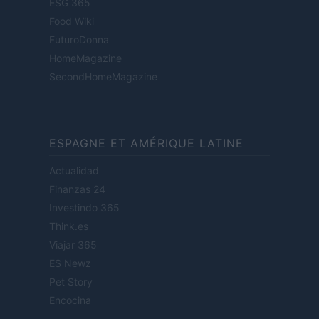
ESG 365
Food Wiki
FuturoDonna
HomeMagazine
SecondHomeMagazine
ESPAGNE ET AMÉRIQUE LATINE
Actualidad
Finanzas 24
Investindo 365
Think.es
Viajar 365
ES Newz
Pet Story
Encocina