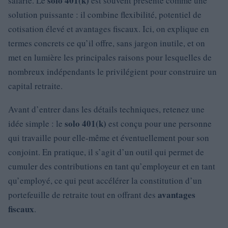
solo 401(k)
salarié. Le
est souvent présenté comme une
solution puissante : il combine flexibilité, potentiel de
cotisation élevé et avantages fiscaux. Ici, on explique en
termes concrets ce qu’il offre, sans jargon inutile, et on
met en lumière les principales raisons pour lesquelles de
nombreux indépendants le privilégient pour construire un
capital retraite.
Avant d’entrer dans les détails techniques, retenez une
solo 401(k)
idée simple : le
est conçu pour une personne
qui travaille pour elle-même et éventuellement pour son
conjoint. En pratique, il s’agit d’un outil qui permet de
cumuler des contributions en tant qu’employeur et en tant
qu’employé, ce qui peut accélérer la constitution d’un
avantages
portefeuille de retraite tout en offrant des
fiscaux
.