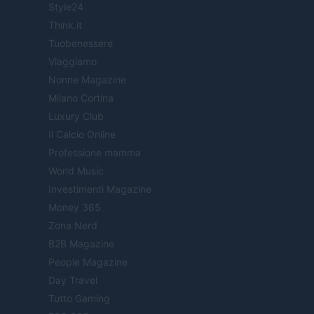
Style24
Think.it
Tuobenessere
Viaggiamo
Nonne Magazine
Milano Cortina
Luxury Club
Il Calcio Online
Professione mamma
World Music
Investimenti Magazine
Money 365
Zona Nerd
B2B Magazine
People Magazine
Day Travel
Tutto Gaming