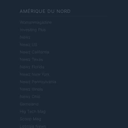
AMÉRIQUE DU NORD
Womanmagazine
Investing Plus
Newz
Newz US
Newz California
Newz Texas
Newz Florida
Newz New York
Newz Pennsylvania
Newz Illinois
Newz Ohio
Gameland
Hig Tech Mag
Scoop Mag
Lgbtqia News