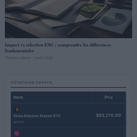
Impact vs sélection ESG : comprendre les différences
fondamentales
Thomas Lefevre · 1 Août 2026
COTATIONS CRYPTO
Nom
Prix
$83,270.00
Kinza Babylon Staked BTC
(KBTC)