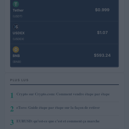
$0.999
Tether
(USDT)
$1.07
USDEX
(USDEX)
$593.24
BNB
(BNB)
PLUS LUS
1
Crypto sur Crypto.com: Comment vendre étape par étape
2
eToro: Guide étape par étape sur la façon de retirer
3
EURUSD: qu’est-ce que c’est et comment ça marche