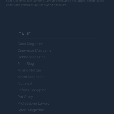
sont présentés sans garantie. Lors de l'évaluation des offres, consultez les
conditions générales de l'institution financière.
ITALIE
Casa Magazine
Cineverse Magazine
Donne Magazine
Food Blog
Milano Notizie
Motor Magazine
Notizie.it
Offerte Shopping
Pet Story
Professione Lavoro
Sport Magazine