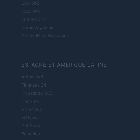
ESG 365
Food Wiki
FuturoDonna
HomeMagazine
SecondHomeMagazine
ESPAGNE ET AMÉRIQUE LATINE
Actualidad
Finanzas 24
Investindo 365
Think.es
Viajar 365
ES Newz
Pet Story
Encocina