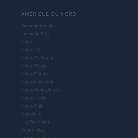
AMÉRIQUE DU NORD
Womanmagazine
Investing Plus
Newz
Newz US
Newz California
Newz Texas
Newz Florida
Newz New York
Newz Pennsylvania
Newz Illinois
Newz Ohio
Gameland
Hig Tech Mag
Scoop Mag
Lgbtqia News