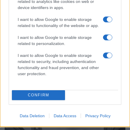
related to analytics like cookies on web or
device identifiers in apps.
NEWS
I want to allow Google to enable storage
related to functionality of the website or app.
I want to allow Google to enable storage
related to personalization.
I want to allow Google to enable storage
related to security, including authentication
functionality and fraud prevention, and other
user protection.
Brent chute de 8,3 % : le pétrole en net repli malgré un or
résilient
CONFIRM
Juliette Bernard · 6 Août 2026
NEWS
Data Deletion
Data Access
Privacy Policy