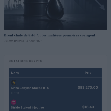
Brent chute de 8,46% : les matières premières corrigent
Juliette Bernard · 4 Août 2026
COTATIONS CRYPTO
Nom
Prix
$83,270.00
Kinza Babylon Staked BTC
(KBTC)
$16.49
Stride Staked Injective