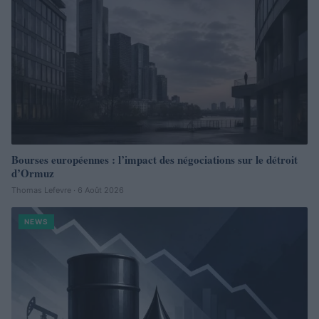
Bourses européennes : l’impact des négociations sur le détroit
d’Ormuz
Thomas Lefevre · 6 Août 2026
NEWS