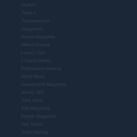
Style24
Think.it
Tuobenessere
Viaggiamo
Nonne Magazine
Milano Cortina
Luxury Club
Il Calcio Online
Professione mamma
World Music
Investimenti Magazine
Money 365
Zona Nerd
B2B Magazine
People Magazine
Day Travel
Tutto Gaming