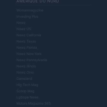
AMÉRIQUE DU NORD
Womanmagazine
Investing Plus
Newz
Newz US
Newz California
Newz Texas
Newz Florida
Newz New York
Newz Pennsylvania
Newz Illinois
Newz Ohio
Gameland
Hig Tech Mag
Scoop Mag
Lgbtqia News
Motors Magazine 365