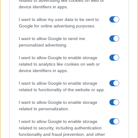
related to advertising like cookies on web or
device identifiers in apps.
I want to allow my user data to be sent to
Google for online advertising purposes.
I want to allow Google to send me
personalized advertising.
Investissements records dans l’IA : quand les géants de la tech
I want to allow Google to enable storage
verront-ils les bénéfices ?
related to analytics like cookies on web or
Juliette Bernard · 5 Août 2026
device identifiers in apps.
LA FINANCE
I want to allow Google to enable storage
related to functionality of the website or app.
I want to allow Google to enable storage
related to personalization.
I want to allow Google to enable storage
related to security, including authentication
functionality and fraud prevention, and other