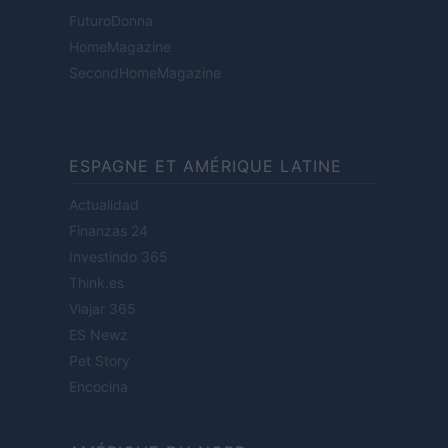
FuturoDonna
HomeMagazine
SecondHomeMagazine
ESPAGNE ET AMÉRIQUE LATINE
Actualidad
Finanzas 24
Investindo 365
Think.es
Viajar 365
ES Newz
Pet Story
Encocina