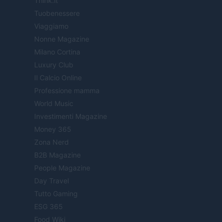
Think.it
Tuobenessere
Viaggiamo
Nonne Magazine
Milano Cortina
Luxury Club
Il Calcio Online
Professione mamma
World Music
Investimenti Magazine
Money 365
Zona Nerd
B2B Magazine
People Magazine
Day Travel
Tutto Gaming
ESG 365
Food Wiki