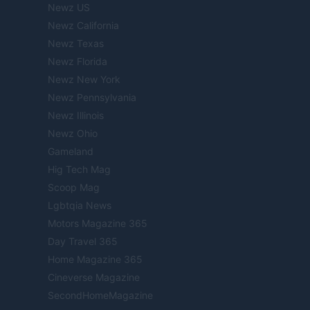
Newz US
Newz California
Newz Texas
Newz Florida
Newz New York
Newz Pennsylvania
Newz Illinois
Newz Ohio
Gameland
Hig Tech Mag
Scoop Mag
Lgbtqia News
Motors Magazine 365
Day Travel 365
Home Magazine 365
Cineverse Magazine
SecondHomeMagazine