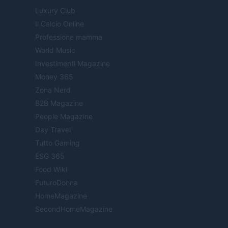
Luxury Club
Il Calcio Online
Professione mamma
World Music
Investimenti Magazine
Money 365
Zona Nerd
B2B Magazine
People Magazine
Day Travel
Tutto Gaming
ESG 365
Food Wiki
FuturoDonna
HomeMagazine
SecondHomeMagazine