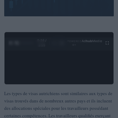
0:29 /
Ad
hub
Media
POWERED
1
/
4
3:55
BY
Les types de visas autrichiens sont similaires aux types de
visas trouvés dans de nombreux autres pays et ils incluent
des allocations spéciales pour les travailleurs possédant
certaines compétences. Les travailleurs qualifiés exerçant