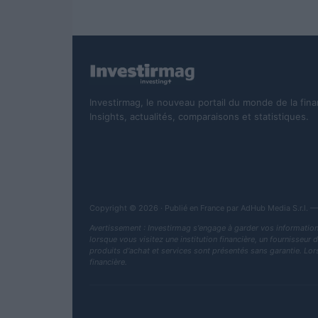
Investirmag, le nouveau portail du monde de la fina
Insights, actualités, comparaisons et statistiques.
Copyright © 2026 · Publié en France par AdHub Media S.r.l
Avertissement : Investirmag s'engage à garder vos information
lorsque vous visitez une institution financière, un fournisseur 
produits d'achat et services sont présentés sans garantie. Lors 
financière.