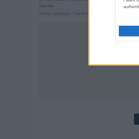
indiciels
authenti
Cristian Castiglioni · 7 Avr 2026