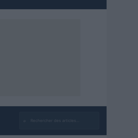
⌕
Rechercher