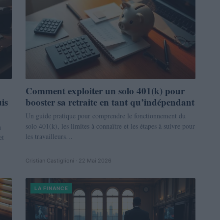
Comment exploiter un solo 401(k) pour
is
booster sa retraite en tant qu’indépendant
Un guide pratique pour comprendre le fonctionnement du
solo 401(k), les limites à connaître et les étapes à suivre pour
n
les travailleurs…
et
Cristian Castiglioni · 22 Mai 2026
LA FINANCE