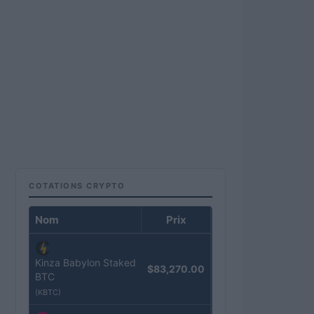
COTATIONS CRYPTO
Nom
Prix
Kinza Babylon Staked
$83,270.00
BTC
(KBTC)