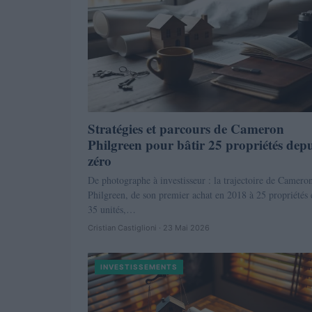
Stratégies et parcours de Cameron
Philgreen pour bâtir 25 propriétés depu
zéro
De photographe à investisseur : la trajectoire de Camero
Philgreen, de son premier achat en 2018 à 25 propriétés 
35 unités,…
Cristian Castiglioni · 23 Mai 2026
INVESTISSEMENTS