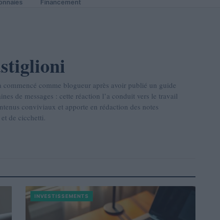
onnaies
Financement
stiglioni
n, a commencé comme blogueur après avoir publié un guide
aines de messages : cette réaction l’a conduit vers le travail
ontenus conviviaux et apporte en rédaction des notes
t de cicchetti.
INVESTISSEMENTS