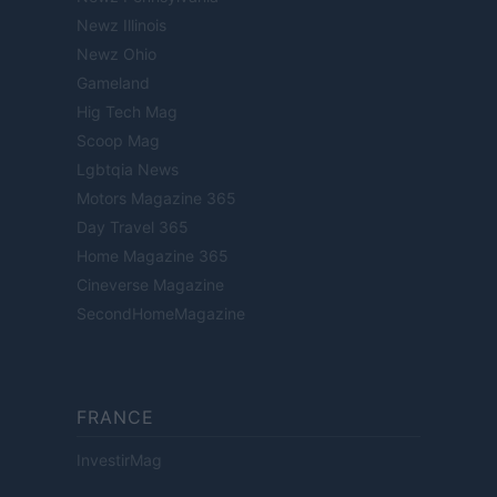
Newz Illinois
Newz Ohio
Gameland
Hig Tech Mag
Scoop Mag
Lgbtqia News
Motors Magazine 365
Day Travel 365
Home Magazine 365
Cineverse Magazine
SecondHomeMagazine
FRANCE
InvestirMag