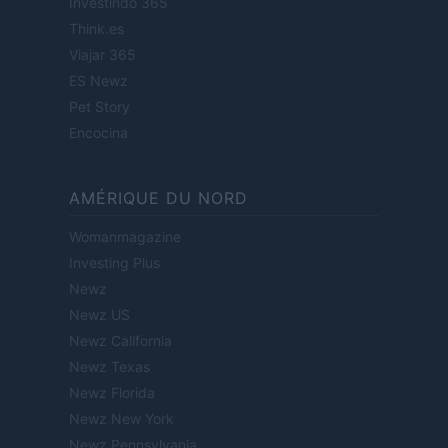
Investindo 365
Think.es
Viajar 365
ES Newz
Pet Story
Encocina
AMÉRIQUE DU NORD
Womanmagazine
Investing Plus
Newz
Newz US
Newz California
Newz Texas
Newz Florida
Newz New York
Newz Pennsylvania