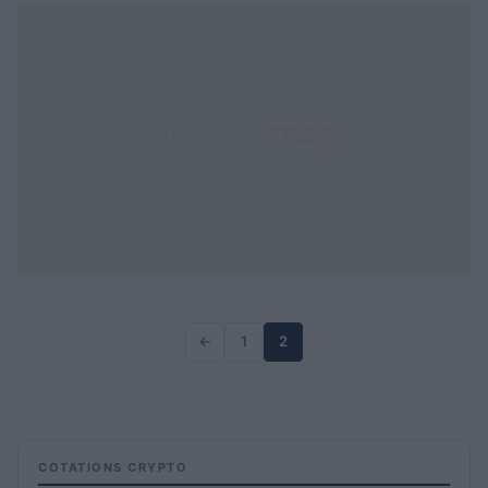
←
1
2
COTATIONS CRYPTO