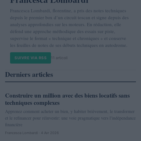
Francesca Lombardi, florentine, a pris des notes techniques
depuis le premier box d’un circuit toscan et signe depuis des
analyses approfondies sur les moteurs. En rédaction, elle
défend une approche méthodique des essais sur piste,
supervise le format « technique et chroniques » et conserve
les feuilles de notes de ses débuts techniques en autodrome.
SUIVRE VIA RSS
11 articoli
Derniers articles
Construire un million avec des biens locatifs sans
NEWS
techniques complexes
Apprenez comment acheter un bien, y habiter brièvement, le transformer
et le refinancer pour réinvestir: une voie pragmatique vers l'indépendance
financière
Francesca Lombardi · 4 Avr 2026