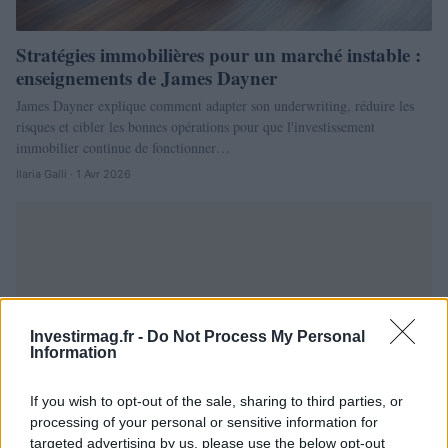
Stratégies immobilières pour un marché instable :
enseignements de James Dayner
James Dayner explique comment adapter son underwriting, réduire les
risques et cibler les bonnes opérations pour que l'investissement
immobilier continue de fonctionner…
Ilaria Galli · 1 Avr 2026
Investirmag.fr -
Do Not Process My Personal
Information
If you wish to opt-out of the sale, sharing to third parties, or
processing of your personal or sensitive information for
targeted advertising by us, please use the below opt-out