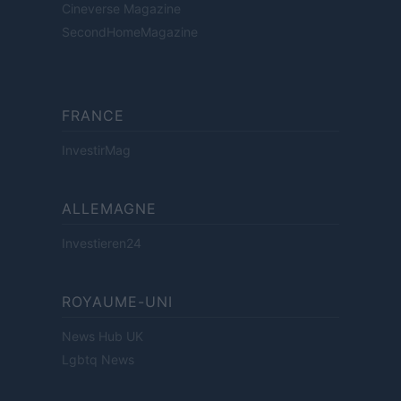
Cineverse Magazine
SecondHomeMagazine
FRANCE
InvestirMag
ALLEMAGNE
Investieren24
ROYAUME-UNI
News Hub UK
Lgbtq News