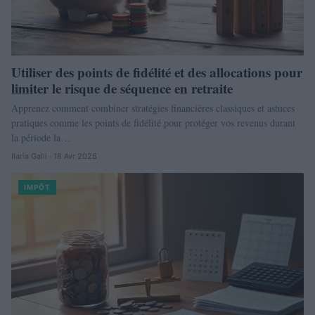
Utiliser des points de fidélité et des allocations pour
limiter le risque de séquence en retraite
Apprenez comment combiner stratégies financières classiques et astuces
pratiques comme les points de fidélité pour protéger vos revenus durant
la période la…
Ilaria Galli · 18 Avr 2026
IMPÔT