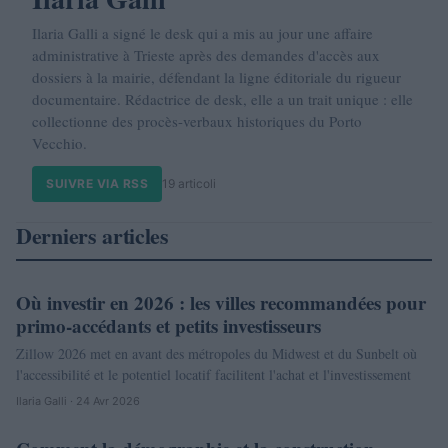
Ilaria Galli a signé le desk qui a mis au jour une affaire
administrative à Trieste après des demandes d'accès aux
dossiers à la mairie, défendant la ligne éditoriale du rigueur
documentaire. Rédactrice de desk, elle a un trait unique : elle
collectionne des procès-verbaux historiques du Porto
Vecchio.
SUIVRE VIA RSS
19 articoli
Derniers articles
Où investir en 2026 : les villes recommandées pour
NEWS
primo-accédants et petits investisseurs
Zillow 2026 met en avant des métropoles du Midwest et du Sunbelt où
l'accessibilité et le potentiel locatif facilitent l'achat et l'investissement
Ilaria Galli · 24 Avr 2026
NEWS