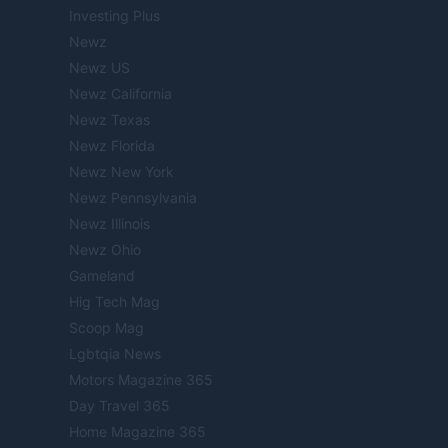
Investing Plus
Newz
Newz US
Newz California
Newz Texas
Newz Florida
Newz New York
Newz Pennsylvania
Newz Illinois
Newz Ohio
Gameland
Hig Tech Mag
Scoop Mag
Lgbtqia News
Motors Magazine 365
Day Travel 365
Home Magazine 365