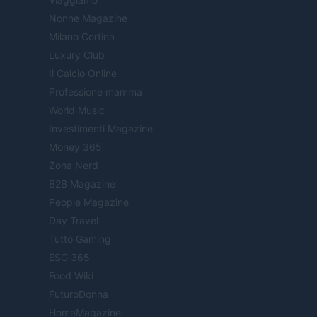
Nonne Magazine
Milano Cortina
Luxury Club
Il Calcio Online
Professione mamma
World Music
Investimenti Magazine
Money 365
Zona Nerd
B2B Magazine
People Magazine
Day Travel
Tutto Gaming
ESG 365
Food Wiki
FuturoDonna
HomeMagazine