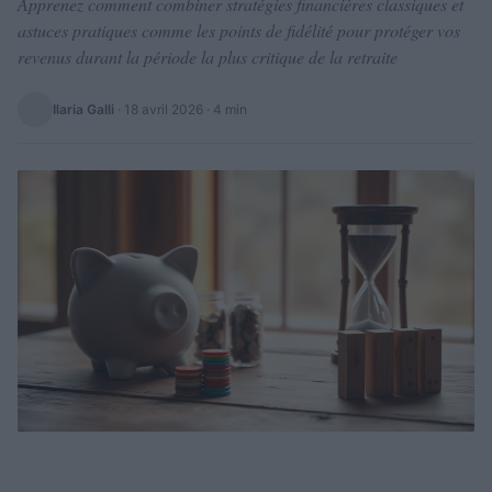
Apprenez comment combiner stratégies financières classiques et
astuces pratiques comme les points de fidélité pour protéger vos
revenus durant la période la plus critique de la retraite
Ilaria Galli
·
18 avril 2026
· 4 min