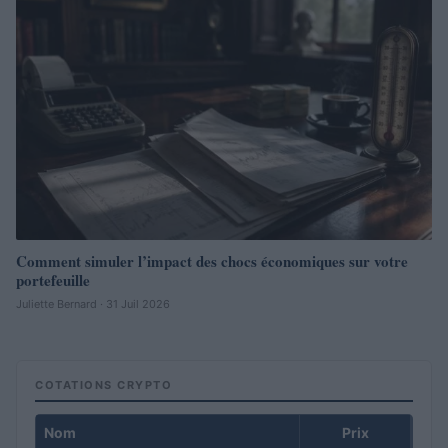
Comment simuler l’impact des chocs économiques sur votre
portefeuille
Juliette Bernard · 31 Juil 2026
COTATIONS CRYPTO
Nom
Prix