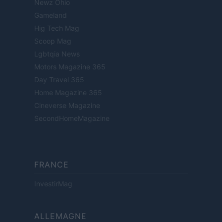
Newz Ohio
Gameland
Hig Tech Mag
Scoop Mag
Lgbtqia News
Motors Magazine 365
Day Travel 365
Home Magazine 365
Cineverse Magazine
SecondHomeMagazine
FRANCE
InvestirMag
ALLEMAGNE