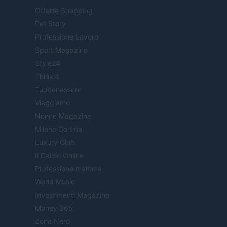
Offerte Shopping
Pet Story
Professione Lavoro
Sport Magazine
Style24
Think.it
Tuobenessere
Viaggiamo
Nonne Magazine
Milano Cortina
Luxury Club
Il Calcio Online
Professione mamma
World Music
Investimenti Magazine
Money 365
Zona Nerd