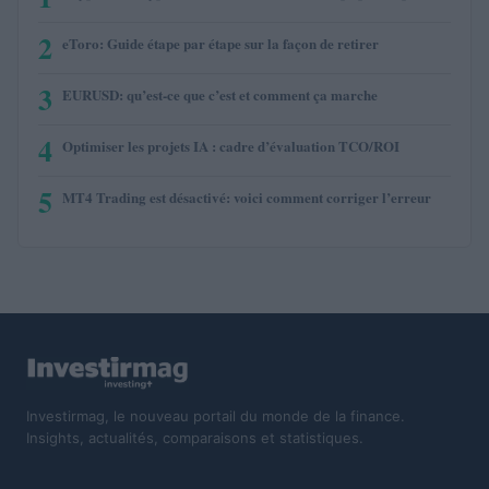
2
eToro: Guide étape par étape sur la façon de retirer
3
EURUSD: qu’est-ce que c’est et comment ça marche
4
Optimiser les projets IA : cadre d’évaluation TCO/ROI
5
MT4 Trading est désactivé: voici comment corriger l’erreur
Investirmag, le nouveau portail du monde de la finance.
Insights, actualités, comparaisons et statistiques.