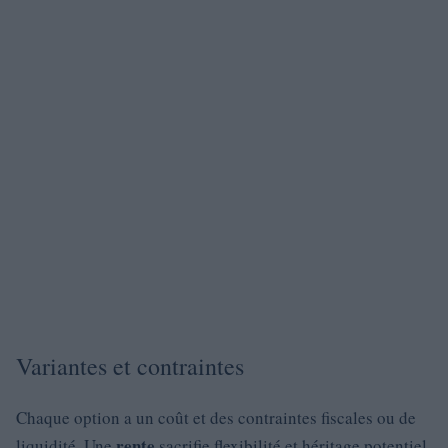
Variantes et contraintes
Chaque option a un coût et des contraintes fiscales ou de
rente
liquidité. Une
sacrifie flexibilité et héritage potentiel