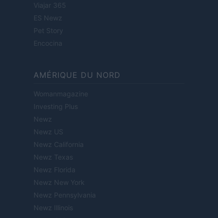
Viajar 365
ES Newz
Pet Story
Encocina
AMÉRIQUE DU NORD
Womanmagazine
Investing Plus
Newz
Newz US
Newz California
Newz Texas
Newz Florida
Newz New York
Newz Pennsylvania
Newz Illinois