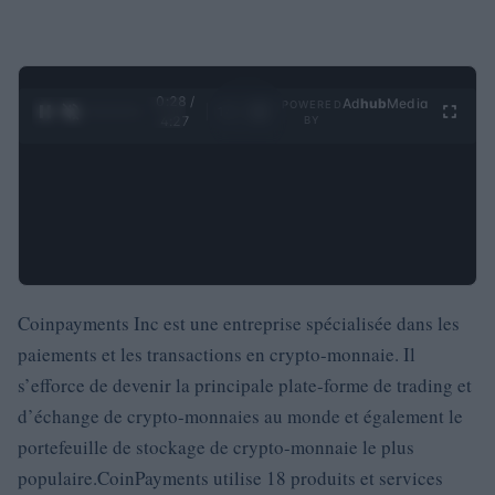
0:29 /
Ad
hub
Media
POWERED
1
/
4
4:27
BY
Coinpayments Inc est une entreprise spécialisée dans les
paiements et les transactions en crypto-monnaie. Il
s’efforce de devenir la principale plate-forme de trading et
d’échange de crypto-monnaies au monde et également le
portefeuille de stockage de crypto-monnaie le plus
populaire.CoinPayments utilise 18 produits et services