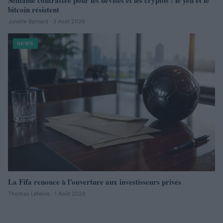
bitcoin résistent
Juliette Bernard · 3 Août 2026
NEWS
La Fifa renonce à l’ouverture aux investisseurs privés
Thomas Lefevre · 1 Août 2026