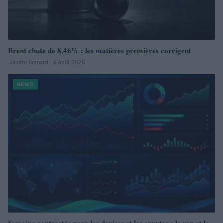
Brent chute de 8,46% : les matières premières corrigent
Juliette Bernard · 4 Août 2026
NEWS
Semaine contrastée pour les devises et les cryptos : le yen et le