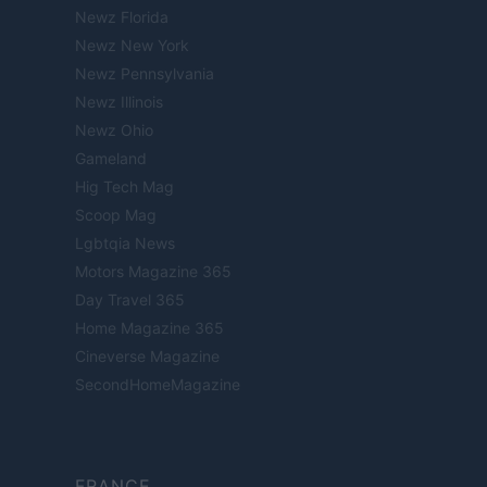
Newz Florida
Newz New York
Newz Pennsylvania
Newz Illinois
Newz Ohio
Gameland
Hig Tech Mag
Scoop Mag
Lgbtqia News
Motors Magazine 365
Day Travel 365
Home Magazine 365
Cineverse Magazine
SecondHomeMagazine
FRANCE