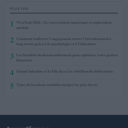
PLUS LUS
1
VivaTech 2026 : IA, souveraineté numérique et exploration
spatiale
2
Comment renforcer l’engagement envers l’investissement à
long terme grâce à la psychologie et à l’éducation
3
Les bienfaits du désencombrement pour optimiser votre gestion
financière
4
Gianni Infantino et la Fifa face à la rébellion des fédérations
5
Types de locations rentables malgré les prix élevés