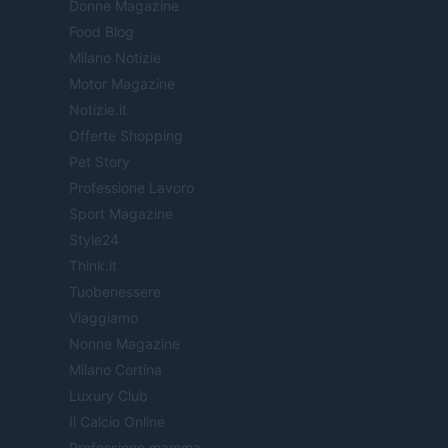
Donne Magazine
Food Blog
Milano Notizie
Motor Magazine
Notizie.it
Offerte Shopping
Pet Story
Professione Lavoro
Sport Magazine
Style24
Think.it
Tuobenessere
Viaggiamo
Nonne Magazine
Milano Cortina
Luxury Club
Il Calcio Online
Professione mamma