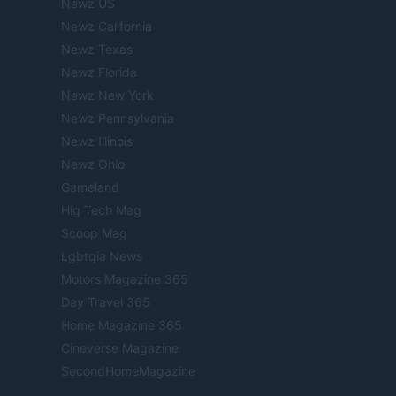
Newz US
Newz California
Newz Texas
Newz Florida
Newz New York
Newz Pennsylvania
Newz Illinois
Newz Ohio
Gameland
Hig Tech Mag
Scoop Mag
Lgbtqia News
Motors Magazine 365
Day Travel 365
Home Magazine 365
Cineverse Magazine
SecondHomeMagazine