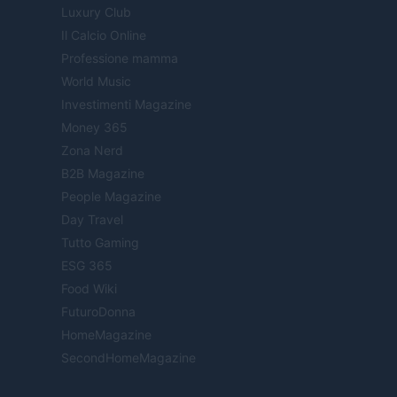
Luxury Club
Il Calcio Online
Professione mamma
World Music
Investimenti Magazine
Money 365
Zona Nerd
B2B Magazine
People Magazine
Day Travel
Tutto Gaming
ESG 365
Food Wiki
FuturoDonna
HomeMagazine
SecondHomeMagazine