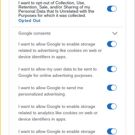
I want to opt-out of Collection, Use,
Retention, Sale, and/or Sharing of my
Personal Data that Is Unrelated with the
Purposes for which it was collected.
Opted Out
Google consents
Découvrez les 11 principes clés des Bogleheads pour investir
I want to allow Google to enable storage
intelligemment
related to advertising like cookies on web or
Juliette Bernard · 6 Août 2026
device identifiers in apps.
LA FINANCE
I want to allow my user data to be sent to
Google for online advertising purposes.
I want to allow Google to send me
personalized advertising.
I want to allow Google to enable storage
related to analytics like cookies on web or
device identifiers in apps.
I want to allow Google to enable storage