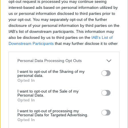
opt-out request is processed you may continue seeing
interest-based ads based on personal information utilized by
us or personal information disclosed to third parties prior to
your opt-out. You may separately opt-out of the further
disclosure of your personal information by third parties on the
IAB’s list of downstream participants. This information may
also be disclosed by us to third parties on the
IAB’s List of
Downstream Participants
that may further disclose it to other
third parties.
Please note that this website/app uses one or more Google
Personal Data Processing Opt Outs
services and may gather and store information including but
Continuez la lecture
not limited to your visit or usage behaviour. You may click to
I want to opt-out of the Sharing of my
personal data.
grant or deny consent to Google and its third-party tags to
Opted In
use your data for below specified purposes in below Google
LA FINANCE
consent section.
I want to opt-out of the Sale of my
Personal Data.
Opted In
I want to opt-out of processing my
Personal Data for Targeted Advertising.
Opted In