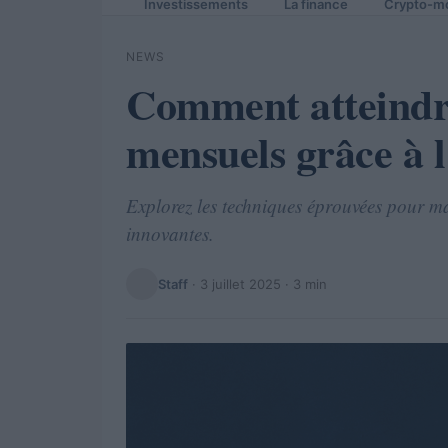
Investissements
La finance
Crypto-m
NEWS
Comment atteindre
mensuels grâce à 
Explorez les techniques éprouvées pour ma
innovantes.
Staff
·
3 juillet 2025
· 3 min