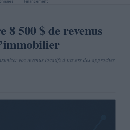
onnaies
Financement
 8 500 $ de revenus
l’immobilier
ximiser vos revenus locatifs à travers des approches