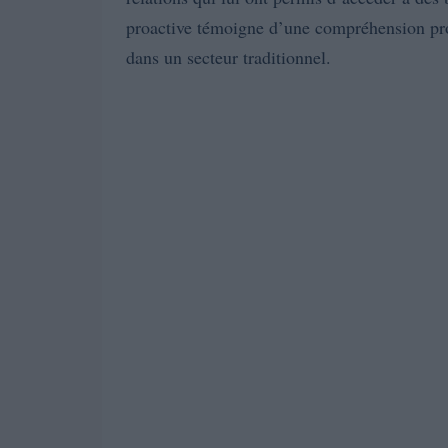
proactive témoigne d’une compréhension pr
dans un secteur traditionnel.