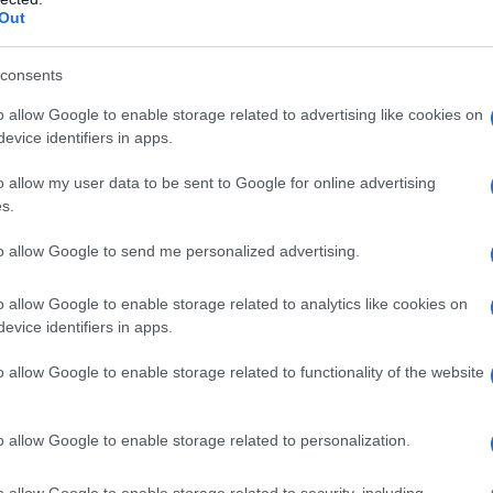
Out
consents
o allow Google to enable storage related to advertising like cookies on
evice identifiers in apps.
o allow my user data to be sent to Google for online advertising
s.
to allow Google to send me personalized advertising.
o allow Google to enable storage related to analytics like cookies on
evice identifiers in apps.
o allow Google to enable storage related to functionality of the website
o allow Google to enable storage related to personalization.
o allow Google to enable storage related to security, including