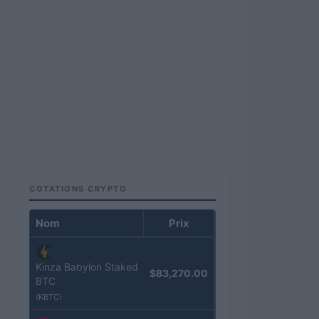
COTATIONS CRYPTO
Nom
Prix
Kinza Babylon Staked
$83,270.00
BTC
(KBTC)