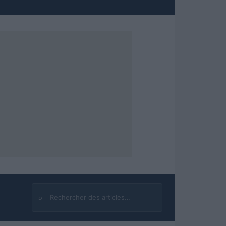
⌕
Rechercher