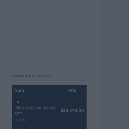
COTATIONS CRYPTO
Nom
Prix
Kinza Babylon Staked
$83,270.00
BTC
(KBTC)