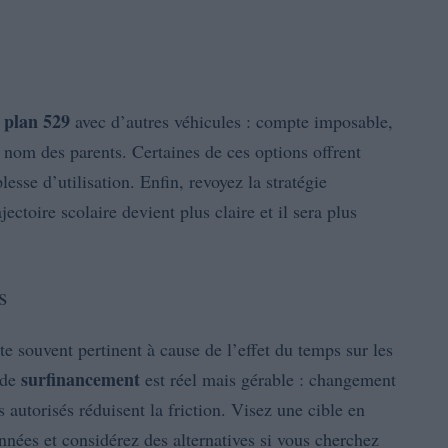
plan 529
e
avec d’autres véhicules : compte imposable,
 nom des parents. Certaines de ces options offrent
sse d’utilisation. Enfin, revoyez la stratégie
ectoire scolaire devient plus claire et il sera plus
s
te souvent pertinent à cause de l’effet du temps sur les
surfinancement
 de
est réel mais gérable : changement
s autorisés réduisent la friction. Visez une cible en
nnées et considérez des alternatives si vous cherchez