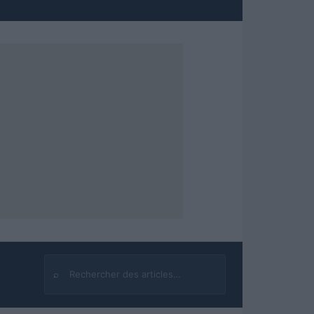
⌕
Rechercher