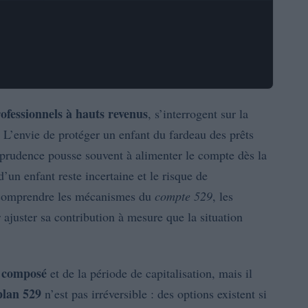
ofessionnels à hauts revenus
, s’interrogent sur la
. L’envie de protéger un enfant du fardeau des prêts
ar prudence pousse souvent à alimenter le compte dès la
d’un enfant reste incertaine et le risque de
e comprendre les mécanismes du
compte 529
, les
r ajuster sa contribution à mesure que la situation
t composé
et de la période de capitalisation, mais il
plan 529
n’est pas irréversible : des options existent si