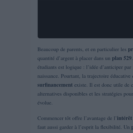
pr
Beaucoup de parents, et en particulier les
plan 529
quantité d’argent à placer dans un
étudiants est logique : l’idée d’anticiper p
naissance. Pourtant, la trajectoire éducative 
surfinancement
existe. Il est donc utile d
alternatives disponibles et les stratégies pou
évolue.
intérê
Commencer tôt offre l’avantage de l’
faut aussi garder à l’esprit la flexibilité. Un