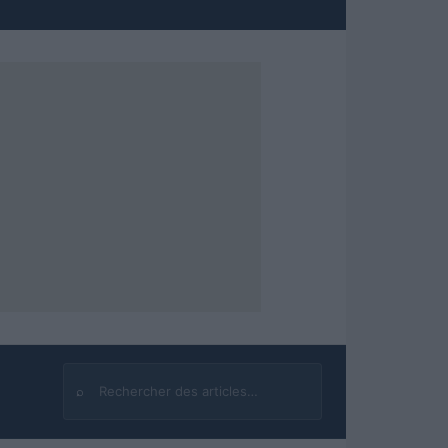
⌕
Rechercher