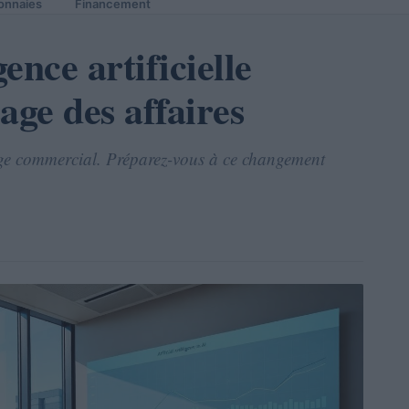
onnaies
Financement
ence artificielle
age des affaires
aysage commercial. Préparez-vous à ce changement