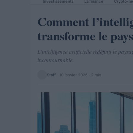
Investissements
La finance
Crypto-m
Comment l’intellig
transforme le pays
L'intelligence artificielle redéfinit le p
incontournable.
Staff
·
10 janvier 2026
· 2 min