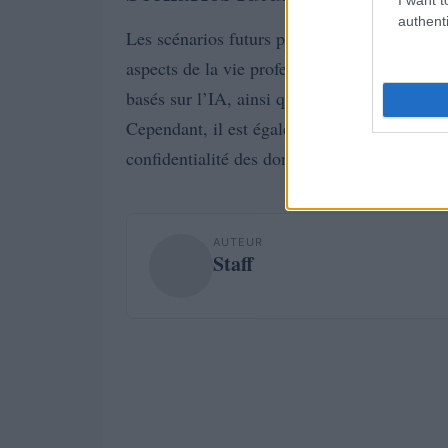
authenti
Les scénarios futurs probables incluent une 
aspects de la vie professionnelle. Nous pou
basés sur l’IA, ainsi qu’une augmentation de
Cependant, il est également essentiel de surve
confidentialité des données.
AUTEUR
Staff