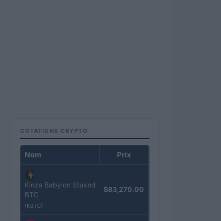
COTATIONS CRYPTO
Nom
Prix
Kinza Babylon Staked
$83,270.00
BTC
(KBTC)