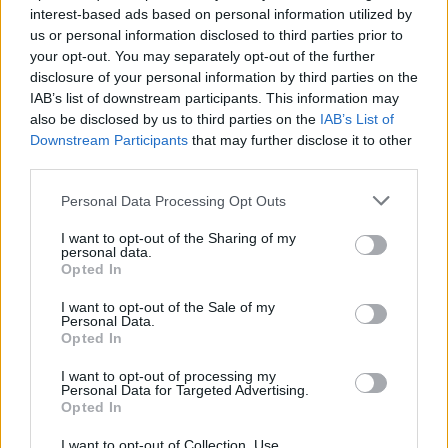
interest-based ads based on personal information utilized by
us or personal information disclosed to third parties prior to
your opt-out. You may separately opt-out of the further
disclosure of your personal information by third parties on the
IAB’s list of downstream participants. This information may
also be disclosed by us to third parties on the
IAB’s List of
Downstream Participants
that may further disclose it to other
third parties.
Please note that this website/app uses one or more Google
Personal Data Processing Opt Outs
services and may gather and store information including but
Continuez la lecture
not limited to your visit or usage behaviour. You may click to
I want to opt-out of the Sharing of my
personal data.
grant or deny consent to Google and its third-party tags to
Opted In
use your data for below specified purposes in below Google
NEWS
consent section.
I want to opt-out of the Sale of my
Personal Data.
Opted In
I want to opt-out of processing my
Personal Data for Targeted Advertising.
Opted In
I want to opt-out of Collection, Use,