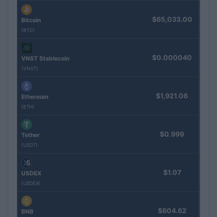
$65,033.00
Bitcoin
(BTC)
$0.000040
VNST Stablecoin
(VNST)
$1,921.06
Ethereum
(ETH)
$0.999
Tether
(USDT)
$1.07
USDEX
(USDEX)
$604.62
BNB