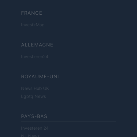
FRANCE
InvestirMag
ALLEMAGNE
Investieren24
ROYAUME-UNI
News Hub UK
Lgbtq News
PAYS-BAS
Investeren 24
NL Newz