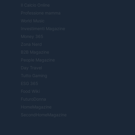
Il Calcio Online
Professione mamma
World Music
Investimenti Magazine
Money 365
Zona Nerd
B2B Magazine
People Magazine
Day Travel
Tutto Gaming
ESG 365
Food Wiki
FuturoDonna
HomeMagazine
SecondHomeMagazine