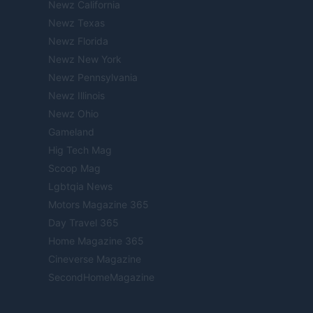
Newz California
Newz Texas
Newz Florida
Newz New York
Newz Pennsylvania
Newz Illinois
Newz Ohio
Gameland
Hig Tech Mag
Scoop Mag
Lgbtqia News
Motors Magazine 365
Day Travel 365
Home Magazine 365
Cineverse Magazine
SecondHomeMagazine