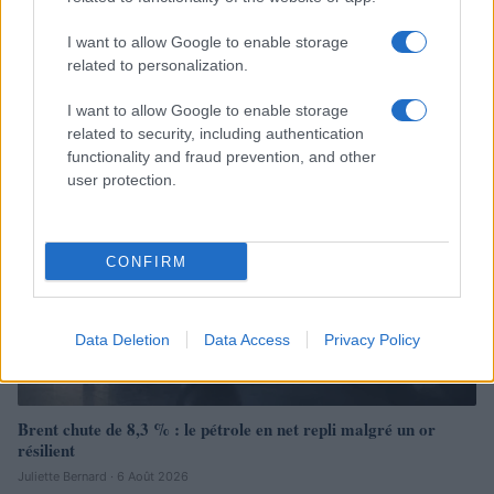
Brent chute de 8,3% : les matières premières corrigent en août
I want to allow Google to enable storage
2026
related to personalization.
Juliette Bernard · 7 Août 2026
I want to allow Google to enable storage
NEWS
related to security, including authentication
functionality and fraud prevention, and other
user protection.
CONFIRM
Data Deletion
Data Access
Privacy Policy
Brent chute de 8,3 % : le pétrole en net repli malgré un or
résilient
Juliette Bernard · 6 Août 2026