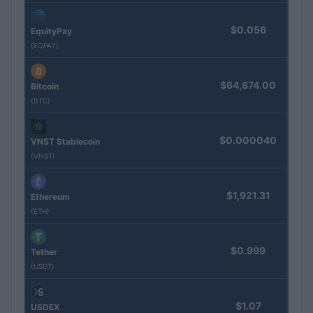
$0.056
EquityPay
(EQPAY)
$64,874.00
Bitcoin
(BTC)
$0.000040
VNST Stablecoin
(VNST)
$1,921.31
Ethereum
(ETH)
$0.999
Tether
(USDT)
$1.07
USDEX