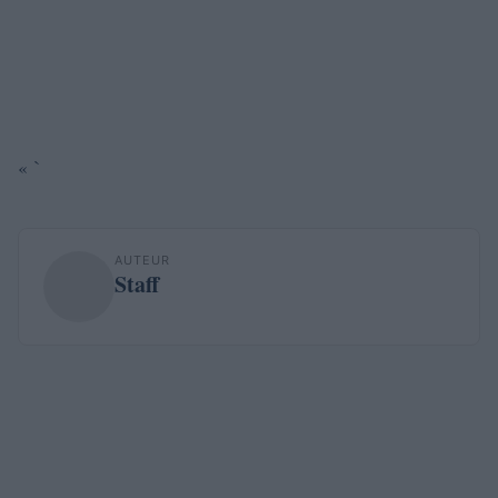
« `
AUTEUR
Staff