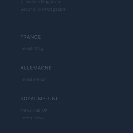
Cineverse Magazine
SecondHomeMagazine
FRANCE
InvestirMag
ALLEMAGNE
Investieren24
ROYAUME-UNI
News Hub UK
Lgbtq News