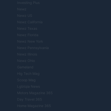
Investing Plus
Newz
Newz US
Newz California
Newz Texas
Newz Florida
Newz New York
Newz Pennsylvania
Newz Illinois
Newz Ohio
Gameland
Hig Tech Mag
Scoop Mag
Lgbtqia News
Motors Magazine 365
Day Travel 365
Home Magazine 365