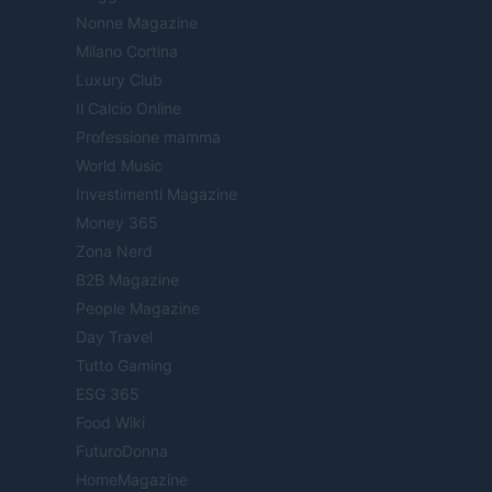
Nonne Magazine
Milano Cortina
Luxury Club
Il Calcio Online
Professione mamma
World Music
Investimenti Magazine
Money 365
Zona Nerd
B2B Magazine
People Magazine
Day Travel
Tutto Gaming
ESG 365
Food Wiki
FuturoDonna
HomeMagazine