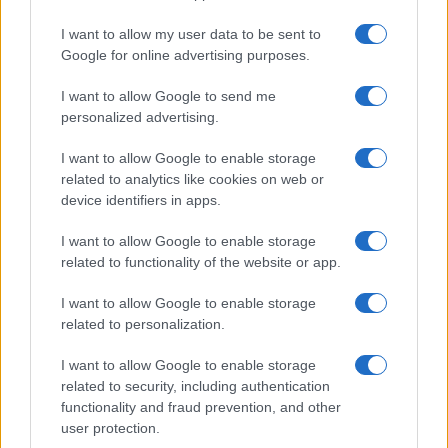
I want to allow my user data to be sent to
Google for online advertising purposes.
I want to allow Google to send me
Brent chute de 8,3% : les matières premières corrigent en août
personalized advertising.
2026
Juliette Bernard · 7 Août 2026
I want to allow Google to enable storage
related to analytics like cookies on web or
NEWS
device identifiers in apps.
I want to allow Google to enable storage
related to functionality of the website or app.
I want to allow Google to enable storage
related to personalization.
I want to allow Google to enable storage
related to security, including authentication
functionality and fraud prevention, and other
user protection.