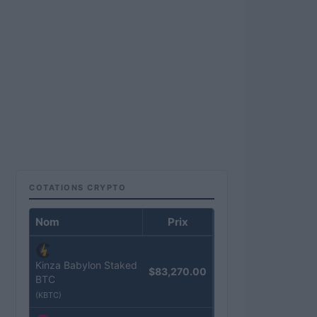
COTATIONS CRYPTO
Nom
Prix
Kinza Babylon Staked
$83,270.00
BTC
(KBTC)