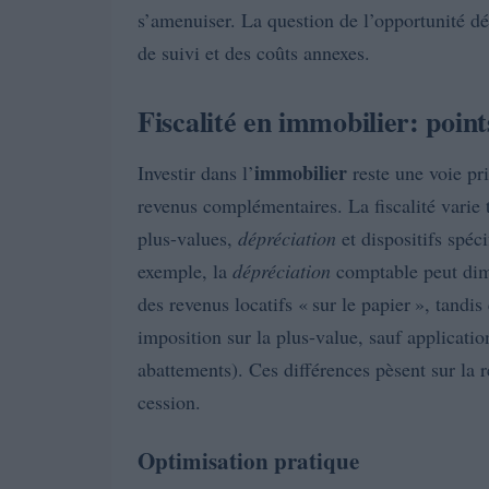
s’amenuiser. La question de l’opportunité d
de suivi et des coûts annexes.
Fiscalité en immobilier: point
immobilier
Investir dans l’
reste une voie pri
revenus complémentaires. La fiscalité varie t
plus-values,
dépréciation
et dispositifs spéci
exemple, la
dépréciation
comptable peut dim
des revenus locatifs « sur le papier », tandi
imposition sur la plus-value, sauf applicat
abattements). Ces différences pèsent sur la re
cession.
Optimisation pratique