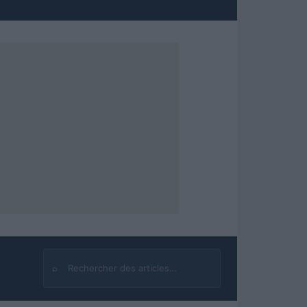
⌕
Rechercher