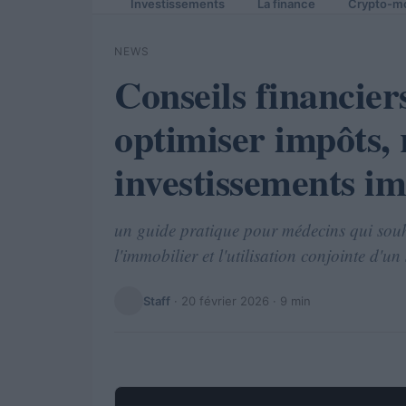
Investissements
La finance
Crypto-m
NEWS
Conseils financier
optimiser impôts, r
investissements i
un guide pratique pour médecins qui souha
l'immobilier et l'utilisation conjointe d'u
Staff
·
20 février 2026
· 9 min