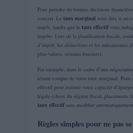
Pour prendre de bonnes décisions financières,
taux marginal
concert. Le
vous dira si un e
taux effectif
impôt, tandis que le
vous indiqu
impôts. Lors de la planification fiscale, c
d’impôt
, les
déductions
et les mécanismes d’
plus-values, revenus fonciers).
Par exemple, dans le cadre d’une négociation
tenant compte de votre taux marginal. Pour d
effectif pour estimer votre capacité d’épargne
légale (choix du régime fiscal, placements f
taux effectif
sans modifier automatiquement
Règles simples pour ne pas s