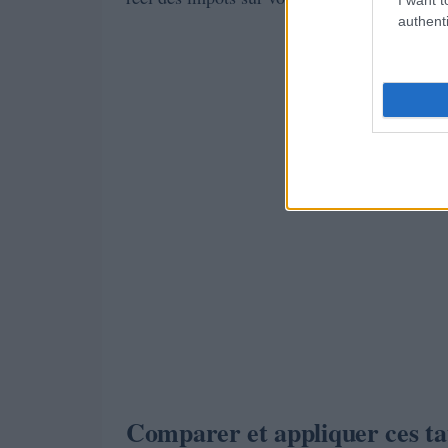
authenti
Comparer et appliquer ces ta