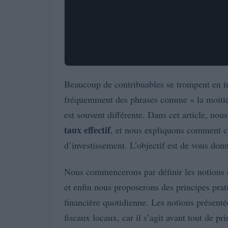
Beaucoup de contribuables se trompent en int
fréquemment des phrases comme « la moitié d
est souvent différente. Dans cet article, nous
taux effectif
, et nous expliquons comment c
d’investissement. L’objectif est de vous donn
Nous commencerons par définir les notions 
et enfin nous proposerons des principes prat
financière quotidienne. Les notions présen
fiscaux locaux, car il s’agit avant tout de 