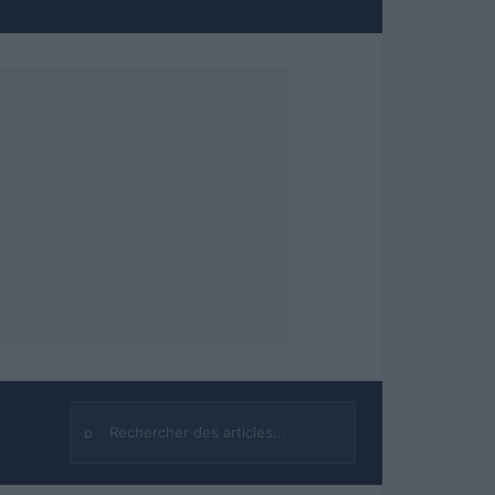
⌕
Rechercher