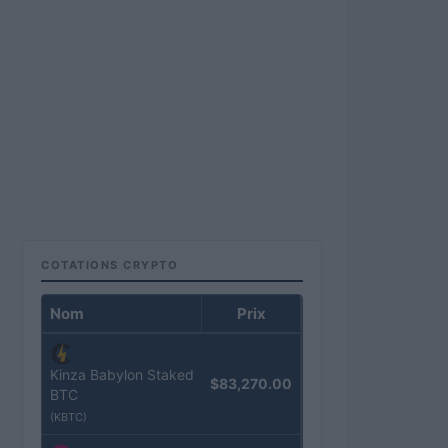
COTATIONS CRYPTO
Nom
Prix
Kinza Babylon Staked
$83,270.00
BTC
(KBTC)