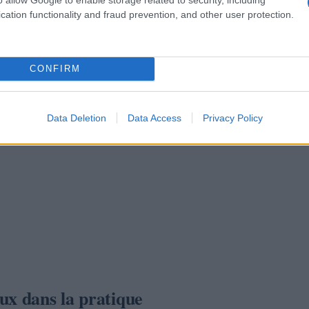
cation functionality and fraud prevention, and other user protection.
CONFIRM
Data Deletion
Data Access
Privacy Policy
ux dans la pratique