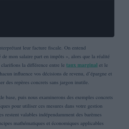
erprétant leur facture fiscale. On entend
e mon salaire part en impôts », alors que la réalité
taux marginal
 clarifions la différence entre le
et le
hacun influence vos décisions de revenu, d’épargne et
er des repères concrets sans jargon inutile.
de base, puis nous examinerons des exemples concrets
iques pour utiliser ces mesures dans votre gestion
tées restent valables indépendamment des barèmes
principes mathématiques et économiques applicables