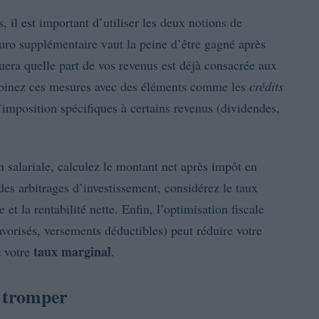
 il est important d’utiliser les deux notions de
uro supplémentaire vaut la peine d’être gagné après
era quelle part de vos revenus est déjà consacrée aux
ombinez ces mesures avec des éléments comme les
crédits
imposition spécifiques à certains revenus (dividendes,
 salariale, calculez le montant net après impôt en
es arbitrages d’investissement, considérez le taux
 et la rentabilité nette. Enfin, l’optimisation fiscale
avorisés, versements déductibles) peut réduire votre
taux marginal
 votre
.
e tromper