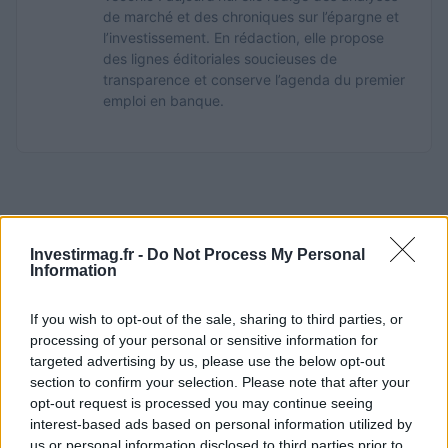
de marché et des chroniques sur l’épargne et
l’investissement. En rédaction, elle propose
des lignes éditoriales soucieuses de
transparence et conserve l’agenda du premier
emploi en banque.
Investirmag.fr -
Do Not Process My Personal
Information
If you wish to opt-out of the sale, sharing to third parties, or
processing of your personal or sensitive information for
targeted advertising by us, please use the below opt-out
section to confirm your selection. Please note that after your
opt-out request is processed you may continue seeing
interest-based ads based on personal information utilized by
us or personal information disclosed to third parties prior to