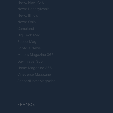
Newz New York
Newz Pennsylvania
Newz Illinois
Newz Ohio
Gameland
Hig Tech Mag
Scoop Mag
Lgbtqia News
Motors Magazine 365
Day Travel 365
Home Magazine 365
Cineverse Magazine
SecondHomeMagazine
FRANCE