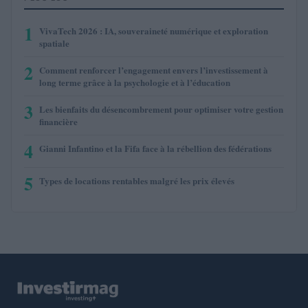
1
VivaTech 2026 : IA, souveraineté numérique et exploration
spatiale
2
Comment renforcer l’engagement envers l’investissement à
long terme grâce à la psychologie et à l’éducation
3
Les bienfaits du désencombrement pour optimiser votre gestion
financière
4
Gianni Infantino et la Fifa face à la rébellion des fédérations
5
Types de locations rentables malgré les prix élevés