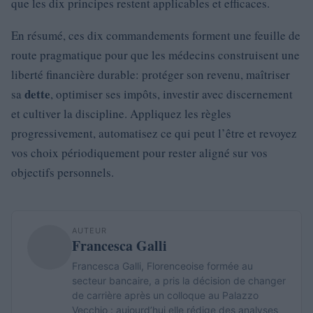
que les dix principes restent applicables et efficaces.
En résumé, ces dix commandements forment une feuille de
route pragmatique pour que les médecins construisent une
liberté financière durable: protéger son revenu, maîtriser
dette
sa
, optimiser ses impôts, investir avec discernement
et cultiver la discipline. Appliquez les règles
progressivement, automatisez ce qui peut l’être et revoyez
vos choix périodiquement pour rester aligné sur vos
objectifs personnels.
AUTEUR
Francesca Galli
Francesca Galli, Florenceoise formée au
secteur bancaire, a pris la décision de changer
de carrière après un colloque au Palazzo
Vecchio : aujourd’hui elle rédige des analyses