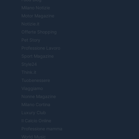
Milano Notizie
Motor Magazine
Notizie.it
Offerte Shopping
Pet Story
Professione Lavoro
Sport Magazine
Style24
Think.it
Tuobenessere
Viaggiamo
Nonne Magazine
Milano Cortina
Luxury Club
Il Calcio Online
Professione mamma
World Music