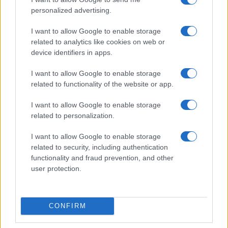
personalized advertising.
I want to allow Google to enable storage
Méthode simple d’allocation multi-actifs pour débutants
related to analytics like cookies on web or
Juliette Bernard · 7 Août 2026
device identifiers in apps.
INVESTISSEMENTS
I want to allow Google to enable storage
related to functionality of the website or app.
I want to allow Google to enable storage
related to personalization.
I want to allow Google to enable storage
related to security, including authentication
functionality and fraud prevention, and other
user protection.
CONFIRM
Rendement locatif : guide chiffré pour un calcul précis
Juliette Bernard · 7 Août 2026