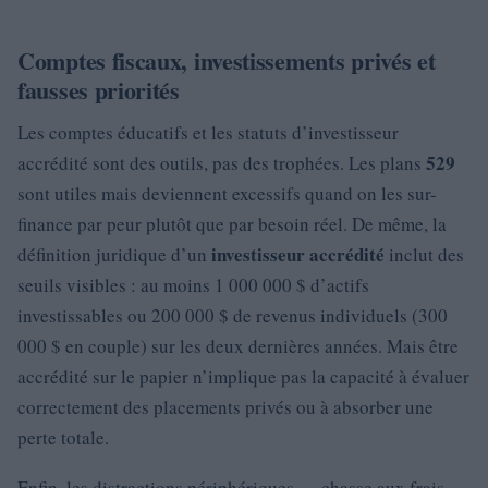
Comptes fiscaux, investissements privés et
fausses priorités
Les comptes éducatifs et les statuts d’investisseur
529
accrédité sont des outils, pas des trophées. Les plans
sont utiles mais deviennent excessifs quand on les sur-
finance par peur plutôt que par besoin réel. De même, la
investisseur accrédité
définition juridique d’un
inclut des
seuils visibles : au moins 1 000 000 $ d’actifs
investissables ou 200 000 $ de revenus individuels (300
000 $ en couple) sur les deux dernières années. Mais être
accrédité sur le papier n’implique pas la capacité à évaluer
correctement des placements privés ou à absorber une
perte totale.
Enfin, les distractions périphériques — chasse aux frais