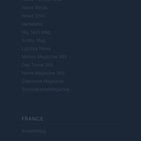
Newz Illinois
Newz Ohio
Gameland
Hig Tech Mag
Scoop Mag
Lgbtqia News
Motors Magazine 365
Day Travel 365
Home Magazine 365
Cineverse Magazine
SecondHomeMagazine
FRANCE
InvestirMag