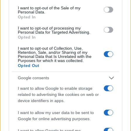
consent section.
I want to opt-out of the Sale of my
Personal Data.
Opted In
I want to opt-out of processing my
Personal Data for Targeted Advertising.
Opted In
I want to opt-out of Collection, Use,
Retention, Sale, and/or Sharing of my
Continuez la lecture
Personal Data that Is Unrelated with the
Purposes for which it was collected.
Opted Out
INVESTISSEMENTS
Google consents
I want to allow Google to enable storage
related to advertising like cookies on web or
device identifiers in apps.
I want to allow my user data to be sent to
Google for online advertising purposes.
I want to allow Google to send me