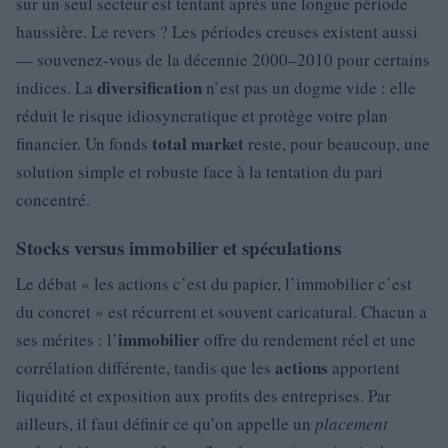
sur un seul secteur est tentant après une longue période
haussière. Le revers ? Les périodes creuses existent aussi
— souvenez-vous de la décennie 2000–2010 pour certains
diversification
indices. La
n’est pas un dogme vide : elle
réduit le risque idiosyncratique et protège votre plan
total market
financier. Un fonds
reste, pour beaucoup, une
solution simple et robuste face à la tentation du pari
concentré.
Stocks versus immobilier et spéculations
Le débat « les actions c’est du papier, l’immobilier c’est
du concret » est récurrent et souvent caricatural. Chacun a
immobilier
ses mérites : l’
offre du rendement réel et une
actions
corrélation différente, tandis que les
apportent
liquidité et exposition aux profits des entreprises. Par
ailleurs, il faut définir ce qu’on appelle un
placement