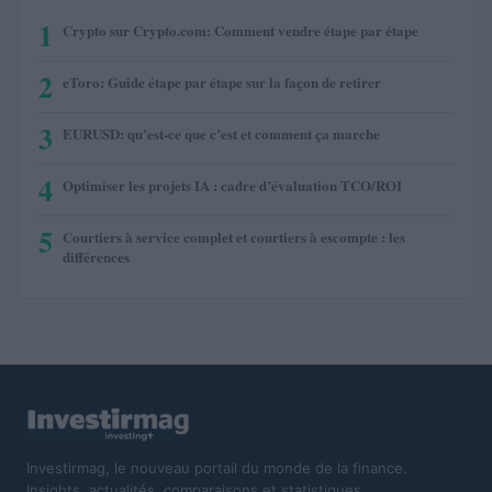
1
Crypto sur Crypto.com: Comment vendre étape par étape
2
eToro: Guide étape par étape sur la façon de retirer
3
EURUSD: qu’est-ce que c’est et comment ça marche
4
Optimiser les projets IA : cadre d’évaluation TCO/ROI
5
Courtiers à service complet et courtiers à escompte : les
différences
Investirmag, le nouveau portail du monde de la finance.
Insights, actualités, comparaisons et statistiques.