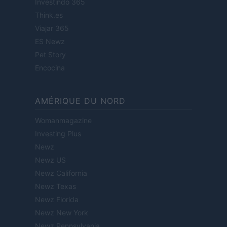
Investindo 365
Think.es
Viajar 365
ES Newz
Pet Story
Encocina
AMÉRIQUE DU NORD
Womanmagazine
Investing Plus
Newz
Newz US
Newz California
Newz Texas
Newz Florida
Newz New York
Newz Pennsylvania