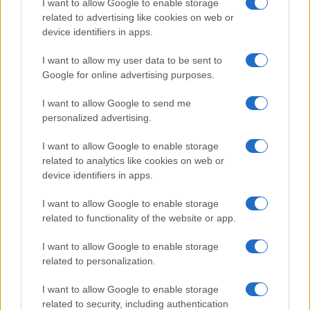
I want to allow Google to enable storage
related to advertising like cookies on web or
device identifiers in apps.
I want to allow my user data to be sent to
Google for online advertising purposes.
I want to allow Google to send me
personalized advertising.
I want to allow Google to enable storage
Semaine contrastée pour les devises et les cryptos : le yen et le
related to analytics like cookies on web or
bitcoin résistent
device identifiers in apps.
Juliette Bernard · 3 Août 2026
I want to allow Google to enable storage
related to functionality of the website or app.
NEWS
I want to allow Google to enable storage
related to personalization.
I want to allow Google to enable storage
related to security, including authentication