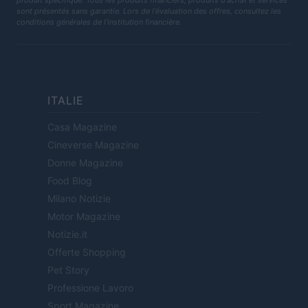
produit spécifique. Tous les produits financiers, produits d'achat et services
sont présentés sans garantie. Lors de l'évaluation des offres, consultez les
conditions générales de l'institution financière.
ITALIE
Casa Magazine
Cineverse Magazine
Donne Magazine
Food Blog
Milano Notizie
Motor Magazine
Notizie.it
Offerte Shopping
Pet Story
Professione Lavoro
Sport Magazine