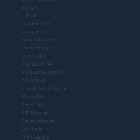
Style24
Think.it
Tuobenessere
Viaggiamo
Nonne Magazine
Milano Cortina
Luxury Club
Il Calcio Online
Professione mamma
World Music
Investimenti Magazine
Money 365
Zona Nerd
B2B Magazine
People Magazine
Day Travel
Tutto Gaming