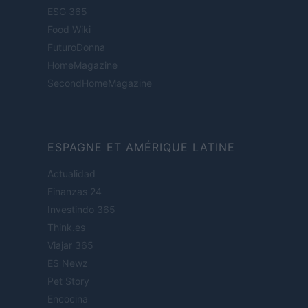
ESG 365
Food Wiki
FuturoDonna
HomeMagazine
SecondHomeMagazine
ESPAGNE ET AMÉRIQUE LATINE
Actualidad
Finanzas 24
Investindo 365
Think.es
Viajar 365
ES Newz
Pet Story
Encocina