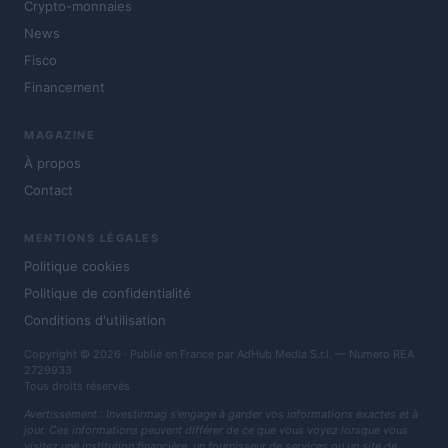
Crypto-monnaies
News
Fisco
Financement
MAGAZINE
À propos
Contact
MENTIONS LÉGALES
Politique cookies
Politique de confidentialité
Conditions d'utilisation
Copyright © 2026 · Publié en France par AdHub Media S.r.l. — Numero REA
2729933
Tous droits réservés
Avertissement : Investirmag s'engage à garder vos informations exactes et à
jour. Ces informations peuvent différer de ce que vous voyez lorsque vous
visitez une institution financière, un fournisseur de services ou un site de