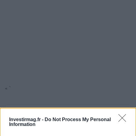
« `
AUTEUR
Staff
Investirmag.fr -
Do Not Process My Personal
Information