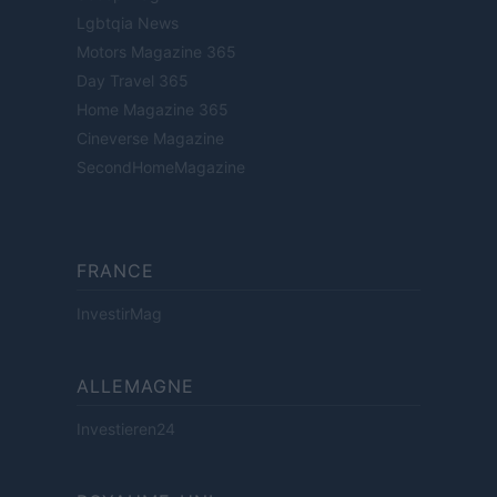
Lgbtqia News
Motors Magazine 365
Day Travel 365
Home Magazine 365
Cineverse Magazine
SecondHomeMagazine
FRANCE
InvestirMag
ALLEMAGNE
Investieren24