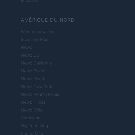
Encocina
AMÉRIQUE DU NORD
Womanmagazine
Investing Plus
Newz
Newz US
Newz California
Newz Texas
Newz Florida
Newz New York
Newz Pennsylvania
Newz Illinois
Newz Ohio
Gameland
Hig Tech Mag
Scoop Mag