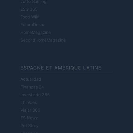
Tutto Gaming
ESG 365
Food Wiki
FuturoDonna
HomeMagazine
SecondHomeMagazine
ESPAGNE ET AMÉRIQUE LATINE
Actualidad
Finanzas 24
Investindo 365
Think.es
Viajar 365
ES Newz
Pet Story