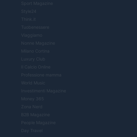
Sport Magazine
Style24
Think.it
Tuobenessere
Viaggiamo
Nonne Magazine
Milano Cortina
Luxury Club
Il Calcio Online
Professione mamma
World Music
Investimenti Magazine
Money 365
Zona Nerd
B2B Magazine
People Magazine
Day Travel