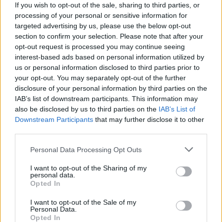
If you wish to opt-out of the sale, sharing to third parties, or
processing of your personal or sensitive information for
targeted advertising by us, please use the below opt-out
section to confirm your selection. Please note that after your
opt-out request is processed you may continue seeing
interest-based ads based on personal information utilized by
us or personal information disclosed to third parties prior to
your opt-out. You may separately opt-out of the further
disclosure of your personal information by third parties on the
IAB’s list of downstream participants. This information may
also be disclosed by us to third parties on the
IAB’s List of
Downstream Participants
that may further disclose it to other
third parties.
Please note that this website/app uses one or more Google
Personal Data Processing Opt Outs
services and may gather and store information including but
not limited to your visit or usage behaviour. You may click to
I want to opt-out of the Sharing of my
personal data.
grant or deny consent to Google and its third-party tags to
Opted In
use your data for below specified purposes in below Google
consent section.
I want to opt-out of the Sale of my
Personal Data.
Opted In