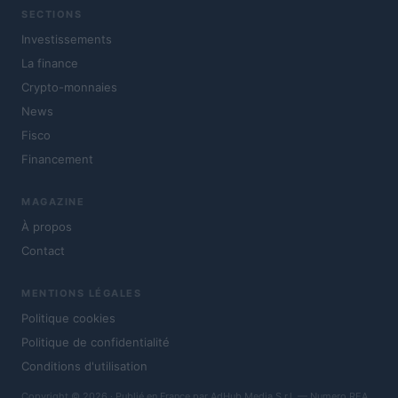
SECTIONS
Investissements
La finance
Crypto-monnaies
News
Fisco
Financement
MAGAZINE
À propos
Contact
MENTIONS LÉGALES
Politique cookies
Politique de confidentialité
Conditions d'utilisation
Copyright © 2026 · Publié en France par AdHub Media S.r.l. — Numero REA