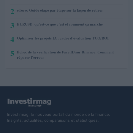
2
eToro: Guide étape par étape sur la façon de retirer
3
EURUSD: qu’est-ce que c’est et comment ça marche
4
Optimiser les projets IA : cadre d’évaluation TCO/ROI
5
Échec de la vérification de Face ID sur Binance: Comment
réparer l’erreur
Investirmag, le nouveau portail du monde de la finance.
Insights, actualités, comparaisons et statistiques.