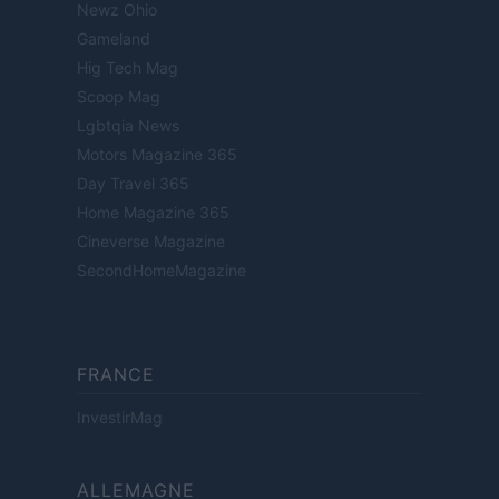
Newz Ohio
Gameland
Hig Tech Mag
Scoop Mag
Lgbtqia News
Motors Magazine 365
Day Travel 365
Home Magazine 365
Cineverse Magazine
SecondHomeMagazine
FRANCE
InvestirMag
ALLEMAGNE