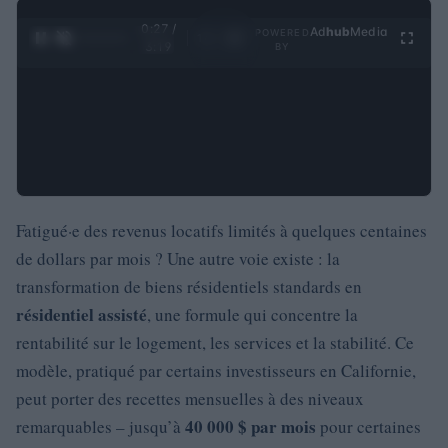
0:28 /
Ad
hub
Media
POWERED
1
/
4
3:19
BY
Fatigué·e des revenus locatifs limités à quelques centaines
de dollars par mois ? Une autre voie existe : la
transformation de biens résidentiels standards en
résidentiel assisté
, une formule qui concentre la
rentabilité sur le logement, les services et la stabilité. Ce
modèle, pratiqué par certains investisseurs en Californie,
peut porter des recettes mensuelles à des niveaux
40 000 $ par mois
remarquables – jusqu’à
pour certaines