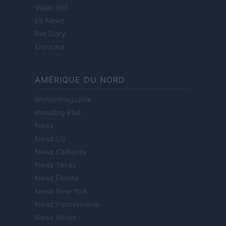
Viajar 365
ES Newz
Pet Story
Encocina
AMÉRIQUE DU NORD
Womanmagazine
Investing Plus
Newz
Newz US
Newz California
Newz Texas
Newz Florida
Newz New York
Newz Pennsylvania
Newz Illinois