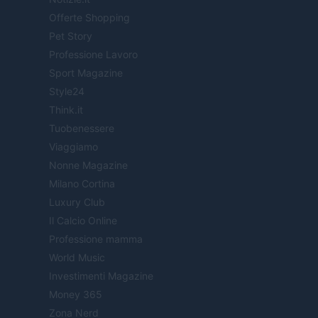
Offerte Shopping
Pet Story
Professione Lavoro
Sport Magazine
Style24
Think.it
Tuobenessere
Viaggiamo
Nonne Magazine
Milano Cortina
Luxury Club
Il Calcio Online
Professione mamma
World Music
Investimenti Magazine
Money 365
Zona Nerd