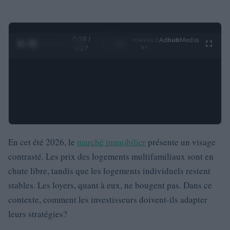
0:29 /
Ad
hub
Media
POWERED
1
/
4
4:27
BY
En cet été 2026, le
marché immobilier
présente un visage
contrasté. Les prix des logements multifamiliaux sont en
chute libre, tandis que les logements individuels restent
stables. Les loyers, quant à eux, ne bougent pas. Dans ce
contexte, comment les investisseurs doivent-ils adapter
leurs stratégies?