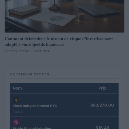
Comment déterminer le niveau de risque d’investissement
adapté à vos objectifs financiers
Thomas Lefevre · 8 Août 2026
COTATIONS CRYPTO
Nom
Prix
$83,270.00
Kinza Babylon Staked BTC
(KBTC)
$16.49
Stride Staked Injective