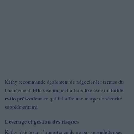
Kathy recommande également de négocier les termes du
Elle vise un prêt à taux fixe avec un faible
financement.
ratio prêt-valeur
ce qui lui offre une marge de sécurité
supplémentaire.
Leverage et gestion des risques
Kathy insiste sur l’importance de ne pas surendetter ses