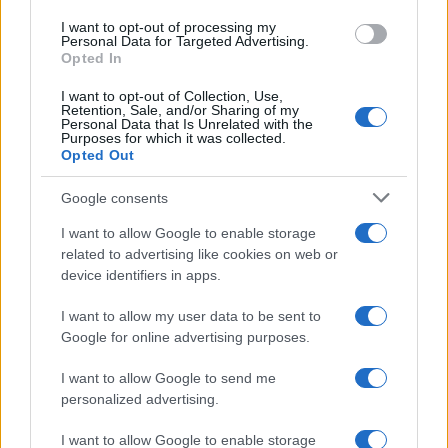
INVESTISSEMENTS
I want to opt-out of processing my
Personal Data for Targeted Advertising.
Opted In
I want to opt-out of Collection, Use,
Retention, Sale, and/or Sharing of my
Personal Data that Is Unrelated with the
Purposes for which it was collected.
Opted Out
Google consents
I want to allow Google to enable storage
related to advertising like cookies on web or
device identifiers in apps.
Pôles universitaires et immobilier : stratégies pour un
investissement locatif rentable
I want to allow my user data to be sent to
Google for online advertising purposes.
Camille Durand · 9 Août 2026
I want to allow Google to send me
INVESTISSEMENTS
personalized advertising.
I want to allow Google to enable storage