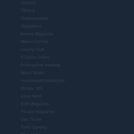
Style24
Think.it
Tuobenessere
Viaggiamo
Nonne Magazine
Milano Cortina
Luxury Club
Il Calcio Online
Professione mamma
World Music
Investimenti Magazine
Money 365
Zona Nerd
B2B Magazine
People Magazine
Day Travel
Tutto Gaming