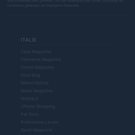
sont présentés sans garantie. Lors de l'évaluation des offres, consultez les
conditions générales de l'institution financière.
ITALIE
Casa Magazine
Cineverse Magazine
Donne Magazine
Food Blog
Milano Notizie
Motor Magazine
Notizie.it
Offerte Shopping
Pet Story
Professione Lavoro
Sport Magazine