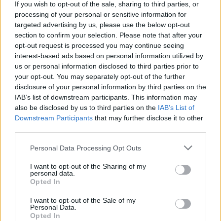
If you wish to opt-out of the sale, sharing to third parties, or
processing of your personal or sensitive information for
targeted advertising by us, please use the below opt-out
section to confirm your selection. Please note that after your
opt-out request is processed you may continue seeing
interest-based ads based on personal information utilized by
us or personal information disclosed to third parties prior to
your opt-out. You may separately opt-out of the further
disclosure of your personal information by third parties on the
IAB’s list of downstream participants. This information may
also be disclosed by us to third parties on the
IAB’s List of
Downstream Participants
that may further disclose it to other
third parties.
Please note that this website/app uses one or more Google
Personal Data Processing Opt Outs
services and may gather and store information including but
not limited to your visit or usage behaviour. You may click to
I want to opt-out of the Sharing of my
personal data.
grant or deny consent to Google and its third-party tags to
Opted In
use your data for below specified purposes in below Google
consent section.
I want to opt-out of the Sale of my
Continuez la lecture
Personal Data.
Opted In