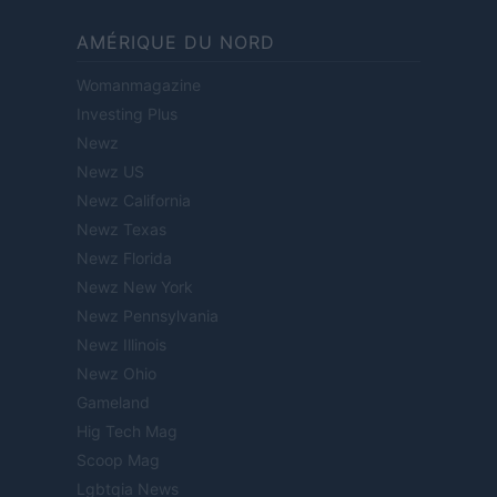
AMÉRIQUE DU NORD
Womanmagazine
Investing Plus
Newz
Newz US
Newz California
Newz Texas
Newz Florida
Newz New York
Newz Pennsylvania
Newz Illinois
Newz Ohio
Gameland
Hig Tech Mag
Scoop Mag
Lgbtqia News