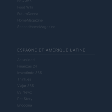
ESG 365
Food Wiki
FuturoDonna
HomeMagazine
SecondHomeMagazine
ESPAGNE ET AMÉRIQUE LATINE
Actualidad
Finanzas 24
Investindo 365
Think.es
Viajar 365
ES Newz
Pet Story
Encocina