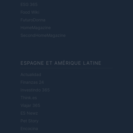
ESG 365
Food Wiki
FuturoDonna
HomeMagazine
SecondHomeMagazine
ESPAGNE ET AMÉRIQUE LATINE
Actualidad
Finanzas 24
Investindo 365
Think.es
Viajar 365
ES Newz
Pet Story
Encocina