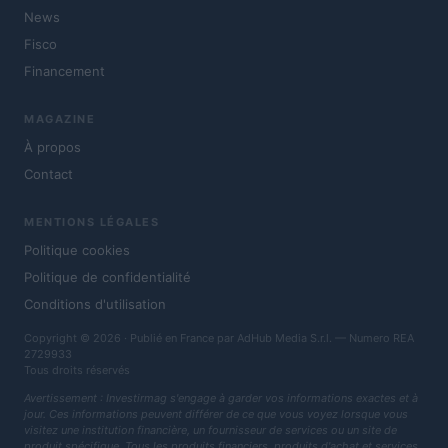
News
Fisco
Financement
MAGAZINE
À propos
Contact
MENTIONS LÉGALES
Politique cookies
Politique de confidentialité
Conditions d'utilisation
Copyright © 2026 · Publié en France par AdHub Media S.r.l. — Numero REA
2729933
Tous droits réservés
Avertissement : Investirmag s'engage à garder vos informations exactes et à
jour. Ces informations peuvent différer de ce que vous voyez lorsque vous
visitez une institution financière, un fournisseur de services ou un site de
produit spécifique. Tous les produits financiers, produits d'achat et services