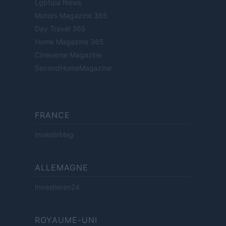
Lgbtqia News
Motors Magazine 365
Day Travel 365
Home Magazine 365
Cineverse Magazine
SecondHomeMagazine
FRANCE
InvestirMag
ALLEMAGNE
Investieren24
ROYAUME-UNI