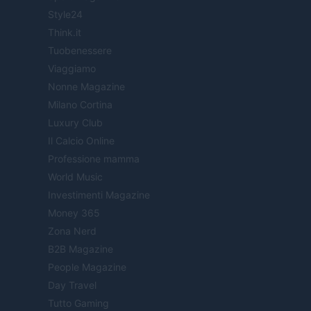
Style24
Think.it
Tuobenessere
Viaggiamo
Nonne Magazine
Milano Cortina
Luxury Club
Il Calcio Online
Professione mamma
World Music
Investimenti Magazine
Money 365
Zona Nerd
B2B Magazine
People Magazine
Day Travel
Tutto Gaming