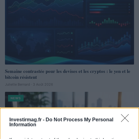
Semaine contrastée pour les devises et les cryptos : le yen et le
bitcoin résistent
Juliette Bernard · 3 Août 2026
NEWS
Investirmag.fr -
Do Not Process My Personal
Information