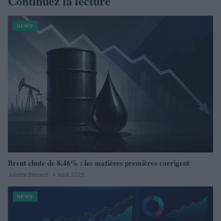
Continuez la lecture
NEWS
Brent chute de 8,46% : les matières premières corrigent
Juliette Bernard · 4 Août 2026
NEWS