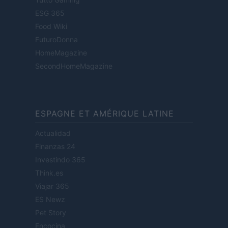
ESG 365
Food Wiki
FuturoDonna
HomeMagazine
SecondHomeMagazine
ESPAGNE ET AMÉRIQUE LATINE
Actualidad
Finanzas 24
Investindo 365
Think.es
Viajar 365
ES Newz
Pet Story
Encocina