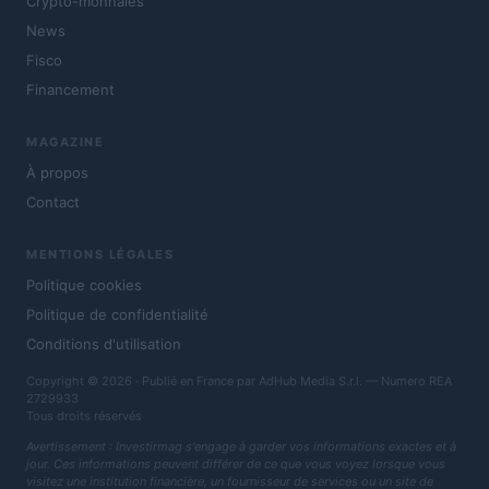
Crypto-monnaies
News
Fisco
Financement
MAGAZINE
À propos
Contact
MENTIONS LÉGALES
Politique cookies
Politique de confidentialité
Conditions d'utilisation
Copyright © 2026 · Publié en France par AdHub Media S.r.l. — Numero REA
2729933
Tous droits réservés
Avertissement : Investirmag s'engage à garder vos informations exactes et à
jour. Ces informations peuvent différer de ce que vous voyez lorsque vous
visitez une institution financière, un fournisseur de services ou un site de