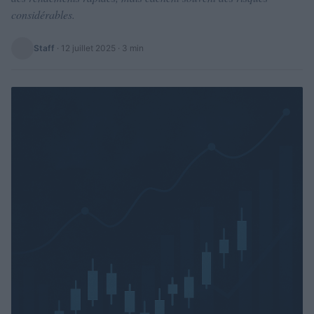
considérables.
Staff
·
12 juillet 2025
· 3 min