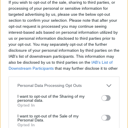
If you wish to opt-out of the sale, sharing to third parties, or
processing of your personal or sensitive information for
targeted advertising by us, please use the below opt-out
section to confirm your selection. Please note that after your
opt-out request is processed you may continue seeing
interest-based ads based on personal information utilized by
us or personal information disclosed to third parties prior to
your opt-out. You may separately opt-out of the further
disclosure of your personal information by third parties on the
IAB’s list of downstream participants. This information may
also be disclosed by us to third parties on the
IAB’s List of
Downstream Participants
that may further disclose it to other
third parties.
Please note that this website/app uses one or more Google
Personal Data Processing Opt Outs
services and may gather and store information including but
not limited to your visit or usage behaviour. You may click to
I want to opt-out of the Sharing of my
personal data.
grant or deny consent to Google and its third-party tags to
Opted In
use your data for below specified purposes in below Google
consent section.
I want to opt-out of the Sale of my
Continuez la lecture
Personal Data.
Opted In