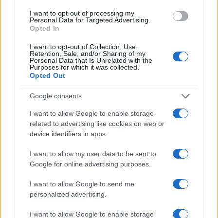
I want to opt-out of processing my
NEWS
Personal Data for Targeted Advertising.
Opted In
I want to opt-out of Collection, Use,
Retention, Sale, and/or Sharing of my
Personal Data that Is Unrelated with the
Purposes for which it was collected.
Opted Out
Google consents
I want to allow Google to enable storage
related to advertising like cookies on web or
device identifiers in apps.
Brent chute de 8,3% : les matières premières corrigent en août
I want to allow my user data to be sent to
2026
Google for online advertising purposes.
Juliette Bernard · 7 Août 2026
I want to allow Google to send me
NEWS
personalized advertising.
I want to allow Google to enable storage