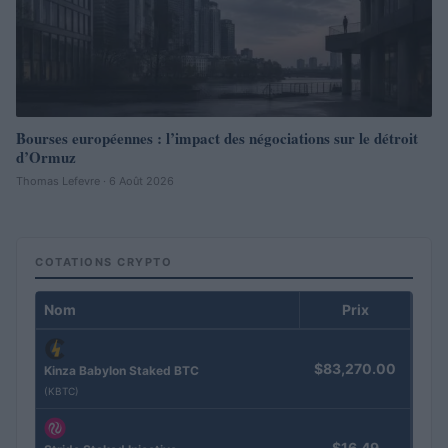
Bourses européennes : l’impact des négociations sur le détroit
d’Ormuz
Thomas Lefevre · 6 Août 2026
COTATIONS CRYPTO
Nom
Prix
$83,270.00
Kinza Babylon Staked BTC
(KBTC)
$16.49