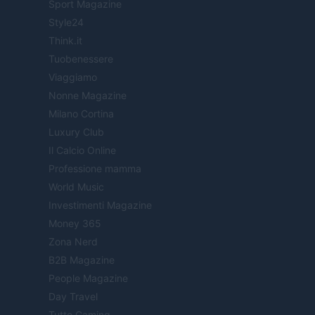
Sport Magazine
Style24
Think.it
Tuobenessere
Viaggiamo
Nonne Magazine
Milano Cortina
Luxury Club
Il Calcio Online
Professione mamma
World Music
Investimenti Magazine
Money 365
Zona Nerd
B2B Magazine
People Magazine
Day Travel
Tutto Gaming