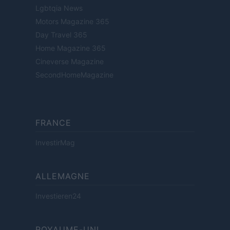
Lgbtqia News
Motors Magazine 365
Day Travel 365
Home Magazine 365
Cineverse Magazine
SecondHomeMagazine
FRANCE
InvestirMag
ALLEMAGNE
Investieren24
ROYAUME-UNI