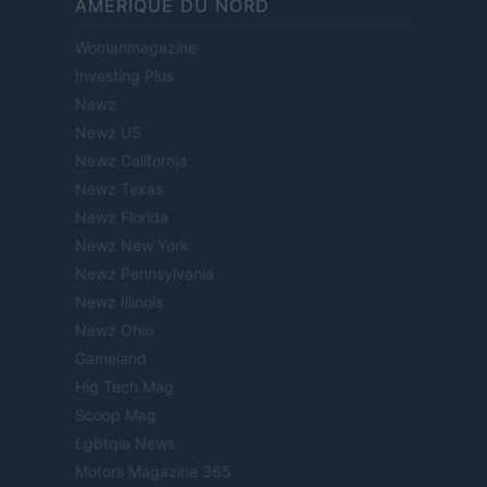
AMÉRIQUE DU NORD
Womanmagazine
Investing Plus
Newz
Newz US
Newz California
Newz Texas
Newz Florida
Newz New York
Newz Pennsylvania
Newz Illinois
Newz Ohio
Gameland
Hig Tech Mag
Scoop Mag
Lgbtqia News
Motors Magazine 365