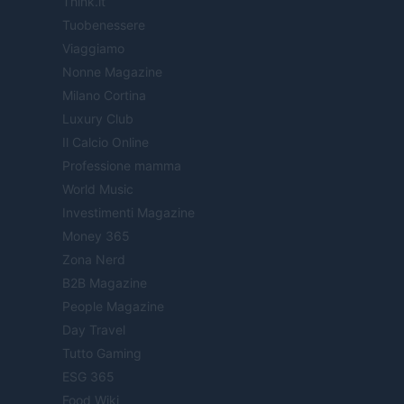
Think.it
Tuobenessere
Viaggiamo
Nonne Magazine
Milano Cortina
Luxury Club
Il Calcio Online
Professione mamma
World Music
Investimenti Magazine
Money 365
Zona Nerd
B2B Magazine
People Magazine
Day Travel
Tutto Gaming
ESG 365
Food Wiki