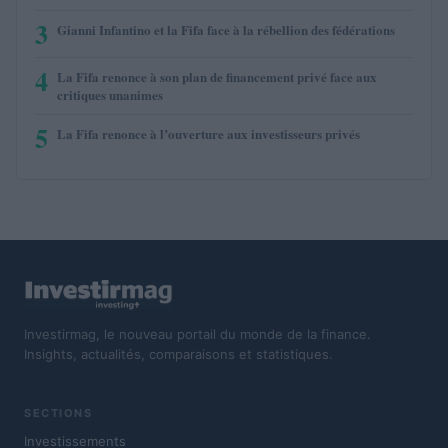
3
Gianni Infantino et la Fifa face à la rébellion des fédérations
4
La Fifa renonce à son plan de financement privé face aux
critiques unanimes
5
La Fifa renonce à l’ouverture aux investisseurs privés
Investirmag, le nouveau portail du monde de la finance.
Insights, actualités, comparaisons et statistiques.
SECTIONS
Investissements