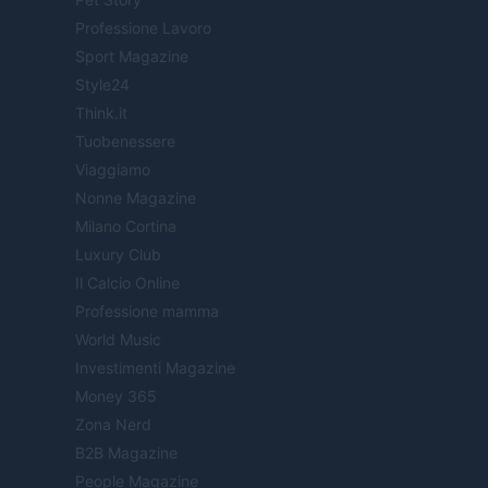
Professione Lavoro
Sport Magazine
Style24
Think.it
Tuobenessere
Viaggiamo
Nonne Magazine
Milano Cortina
Luxury Club
Il Calcio Online
Professione mamma
World Music
Investimenti Magazine
Money 365
Zona Nerd
B2B Magazine
People Magazine