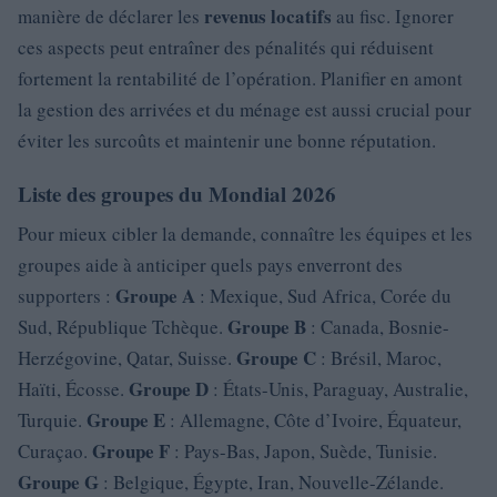
revenus locatifs
manière de déclarer les
au fisc. Ignorer
ces aspects peut entraîner des pénalités qui réduisent
fortement la rentabilité de l’opération. Planifier en amont
la gestion des arrivées et du ménage est aussi crucial pour
éviter les surcoûts et maintenir une bonne réputation.
Liste des groupes du Mondial 2026
Pour mieux cibler la demande, connaître les équipes et les
groupes aide à anticiper quels pays enverront des
Groupe A
supporters :
: Mexique, Sud Africa, Corée du
Groupe B
Sud, République Tchèque.
: Canada, Bosnie-
Groupe C
Herzégovine, Qatar, Suisse.
: Brésil, Maroc,
Groupe D
Haïti, Écosse.
: États-Unis, Paraguay, Australie,
Groupe E
Turquie.
: Allemagne, Côte d’Ivoire, Équateur,
Groupe F
Curaçao.
: Pays-Bas, Japon, Suède, Tunisie.
Groupe G
: Belgique, Égypte, Iran, Nouvelle-Zélande.