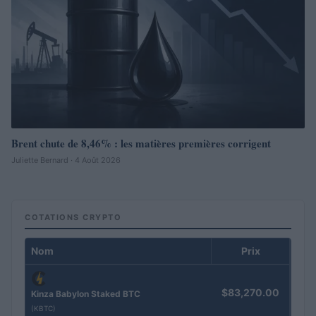
Brent chute de 8,46% : les matières premières corrigent
Juliette Bernard · 4 Août 2026
COTATIONS CRYPTO
Nom
Prix
$83,270.00
Kinza Babylon Staked BTC
(KBTC)