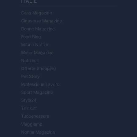
ITALIE
Casa Magazine
Cineverse Magazine
Donne Magazine
Food Blog
Milano Notizie
Motor Magazine
Notizie.it
Offerte Shopping
Pet Story
Professione Lavoro
Sport Magazine
Style24
Think.it
Tuobenessere
Viaggiamo
Nonne Magazine