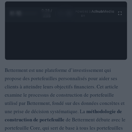
0:29 /
Ad
hub
Media
POWERED
1
/
4
3:55
BY
Betterment est une plateforme d’investissement qui
propose des portefeuilles personnalisés pour aider ses
clients à atteindre leurs objectifs financiers. Cet article
examine le processus de construction de portefeuille
utilisé par Betterment, fondé sur des données concrètes et
méthodologie de
une prise de décision systématique. La
construction de portefeuille
de Betterment débute avec le
portefeuille Core, qui sert de base à tous les portefeuilles