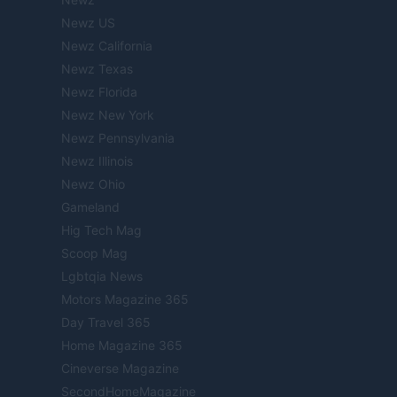
Newz US
Newz California
Newz Texas
Newz Florida
Newz New York
Newz Pennsylvania
Newz Illinois
Newz Ohio
Gameland
Hig Tech Mag
Scoop Mag
Lgbtqia News
Motors Magazine 365
Day Travel 365
Home Magazine 365
Cineverse Magazine
SecondHomeMagazine