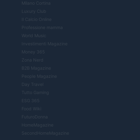
Milano Cortina
Luxury Club
Il Calcio Online
Professione mamma
World Music
Investimenti Magazine
Money 365
Zona Nerd
B2B Magazine
People Magazine
Day Travel
Tutto Gaming
ESG 365
Food Wiki
FuturoDonna
HomeMagazine
SecondHomeMagazine