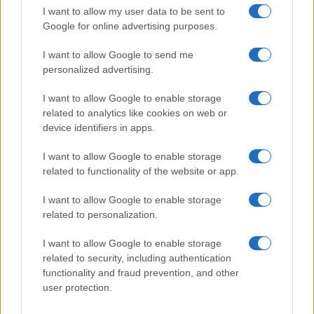
I want to allow my user data to be sent to
Google for online advertising purposes.
I want to allow Google to send me
personalized advertising.
I want to allow Google to enable storage
Brent chute de 8,3% : les matières premières corrigent en août
related to analytics like cookies on web or
2026
device identifiers in apps.
Juliette Bernard · 7 Août 2026
I want to allow Google to enable storage
NEWS
related to functionality of the website or app.
I want to allow Google to enable storage
related to personalization.
I want to allow Google to enable storage
related to security, including authentication
functionality and fraud prevention, and other
user protection.