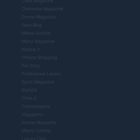
Casa Magazine
Cineverse Magazine
Donne Magazine
Food Blog
Milano Notizie
Motor Magazine
Notizie.it
Offerte Shopping
Pet Story
Professione Lavoro
Sport Magazine
Style24
Think.it
Tuobenessere
Viaggiamo
Nonne Magazine
Milano Cortina
Luxury Club