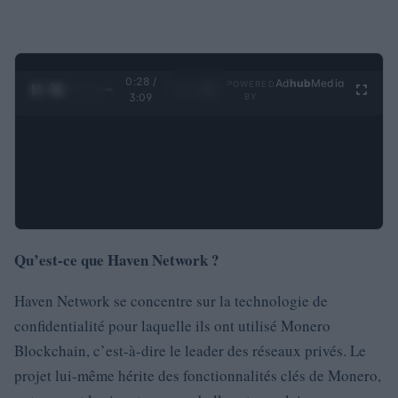
0:30 /
Ad
hub
Media
POWERED
1
/
4
3:09
BY
Qu’est-ce que Haven Network ?
Haven Network se concentre sur la technologie de
confidentialité pour laquelle ils ont utilisé Monero
Blockchain, c’est-à-dire le leader des réseaux privés. Le
projet lui-même hérite des fonctionnalités clés de Monero,