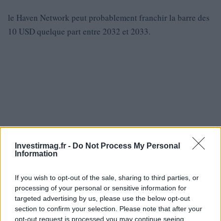
le Haven Network peut probablement franchir la barre des
10 USD quelque part entre 2032 et 2033.
Investirmag.fr -
Do Not Process My Personal
Information
If you wish to opt-out of the sale, sharing to third parties, or
processing of your personal or sensitive information for
targeted advertising by us, please use the below opt-out
section to confirm your selection. Please note that after your
opt-out request is processed you may continue seeing