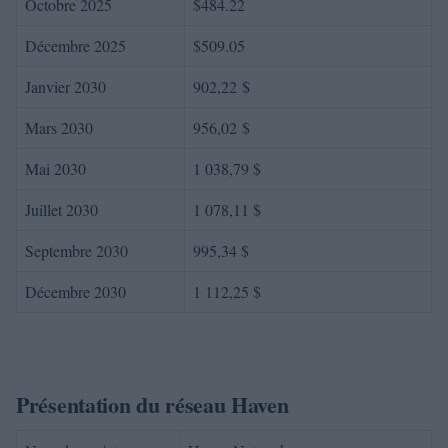
Octobre 2025
$484.22
Décembre 2025
$509.05
Janvier 2030
902,22 $
Mars 2030
956,02 $
Mai 2030
1 038,79 $
Juillet 2030
1 078,11 $
Septembre 2030
995,34 $
Décembre 2030
1 112,25 $
Présentation du réseau Haven