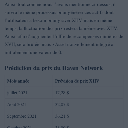
Ainsi, tout comme nous l’avons mentionné ci-dessus, il
suivra le même processus pour générer ces actifs dont
l’utilisateur a besoin pour graver XHV, mais en même
temps, la fluctuation des prix restera la même avec XHV.
Ainsi, afin d’augmenter l’offre de récompenses minières de
XVH, sera brûlée, mais xAsset nouvellement intégré a
initialement une valeur de 0.
Prédiction du prix du Haven Network
Mois année
Prévision de prix XHV
juillet 2021
17,28 $
Août 2021
32,07 $
Septembre 2021
36,21 $
Octobre 2021
38,90 $