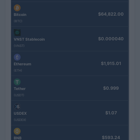
$64,822.00
Bitcoin
(BTC)
$0.000040
VNST Stablecoin
(VNST)
$1,915.01
Ethereum
(ETH)
$0.999
Tether
(USDT)
$1.07
USDEX
(USDEX)
$593.24
BNB