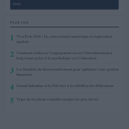
(BNB)
PLUS LUS
1
VivaTech 2026 : IA, souveraineté numérique et exploration
spatiale
2
Comment renforcer l’engagement envers l’investissement à
long terme grâce à la psychologie et à l’éducation
3
Les bienfaits du désencombrement pour optimiser votre gestion
financière
4
Gianni Infantino et la Fifa face à la rébellion des fédérations
5
Types de locations rentables malgré les prix élevés