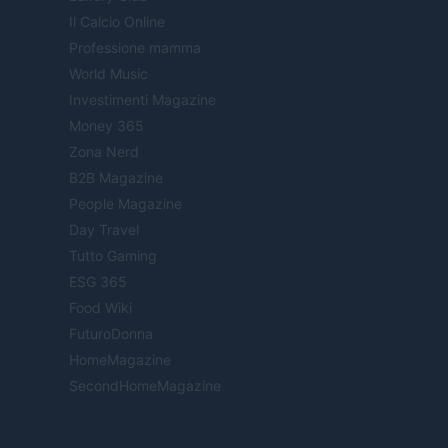
Il Calcio Online
Professione mamma
World Music
Investimenti Magazine
Money 365
Zona Nerd
B2B Magazine
People Magazine
Day Travel
Tutto Gaming
ESG 365
Food Wiki
FuturoDonna
HomeMagazine
SecondHomeMagazine