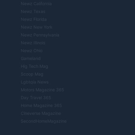
Newz California
Newz Texas
Newz Florida
Newz New York
Newz Pennsylvania
Newz Illinois
Newz Ohio
Gameland
Hig Tech Mag
Scoop Mag
Lgbtqia News
Motors Magazine 365
Day Travel 365
Home Magazine 365
Cineverse Magazine
SecondHomeMagazine