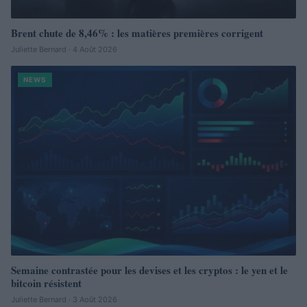
Brent chute de 8,46% : les matières premières corrigent
Juliette Bernard · 4 Août 2026
NEWS
Semaine contrastée pour les devises et les cryptos : le yen et le
bitcoin résistent
Juliette Bernard · 3 Août 2026