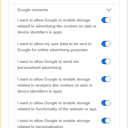
Google consents
I want to allow Google to enable storage
related to advertising like cookies on web or
Continuez la lecture
device identifiers in apps.
I want to allow my user data to be sent to
INVESTISSEMENTS
Google for online advertising purposes.
I want to allow Google to send me
personalized advertising.
I want to allow Google to enable storage
related to analytics like cookies on web or
device identifiers in apps.
I want to allow Google to enable storage
related to functionality of the website or app.
I want to allow Google to enable storage
Pôles universitaires et immobilier : stratégies pour un
related to personalization.