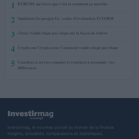
1
EURUSD: qu’est-ce que c’est et comment ça marche
2
Optimiser les projets IA : cadre d’évaluation TCO/ROI
3
eToro: Guide étape par étape sur la façon de retirer
4
Crypto sur Crypto.com: Comment vendre étape par étape
5
Courtiers à service complet et courtiers à escompte : les
différences
Investirmag, le nouveau portail du monde de la finance.
Insights, actualités, comparaisons et statistiques.