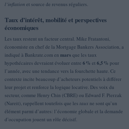
l’inflation
et source de revenus réguliers.
Taux d’intérêt, mobilité et perspectives
économiques
Les taux restent un facteur central. Mike Fratantoni,
économiste en chef de la Mortgage Bankers Association, a
mars
indiqué à Bankrate.com en
que les taux
6 %
6,5 %
hypothécaires devraient évoluer entre
et
pour
l’année, avec une tendance vers la fourchette haute. Ce
contexte incite beaucoup d’acheteurs potentiels à différer
leur projet et renforce la logique locative. Des voix du
secteur, comme Henry Chin (CBRE) ou Edward F. Pierzak
(Nareit), rappellent toutefois que les
taux
ne sont qu’un
élément parmi d’autres: l’économie globale et la demande
d’occupation jouent un rôle décisif.