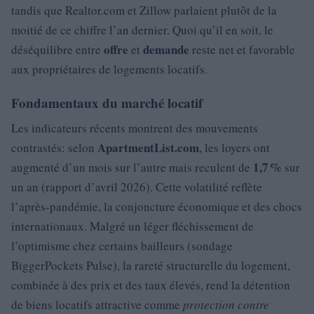
tandis que Realtor.com et Zillow parlaient plutôt de la
moitié de ce chiffre l’an dernier. Quoi qu’il en soit, le
offre
demande
déséquilibre entre
et
reste net et favorable
aux propriétaires de logements locatifs.
Fondamentaux du marché locatif
Les indicateurs récents montrent des mouvements
ApartmentList.com
contrastés: selon
, les loyers ont
1,7 %
augmenté d’un mois sur l’autre mais reculent de
sur
un an (rapport d’avril 2026). Cette volatilité reflète
l’après-pandémie, la conjoncture économique et des chocs
internationaux. Malgré un léger fléchissement de
l’optimisme chez certains bailleurs (sondage
BiggerPockets Pulse), la rareté structurelle du logement,
combinée à des prix et des taux élevés, rend la détention
de biens locatifs attractive comme
protection contre