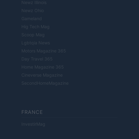
Newz Illinois
Newz Ohio
Gameland
Hig Tech Mag
Scoop Mag
Lgbtqia News
Motors Magazine 365
Day Travel 365
Home Magazine 365
Cineverse Magazine
SecondHomeMagazine
FRANCE
InvestirMag