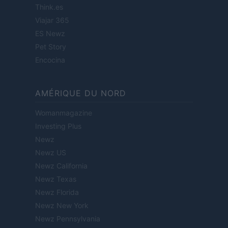
Think.es
Viajar 365
ES Newz
Pet Story
Encocina
AMÉRIQUE DU NORD
Womanmagazine
Investing Plus
Newz
Newz US
Newz California
Newz Texas
Newz Florida
Newz New York
Newz Pennsylvania