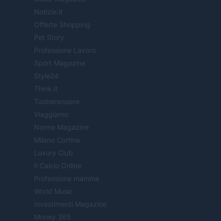
Notizie.it
Offerte Shopping
Pet Story
Professione Lavoro
Sport Magazine
Style24
Think.it
Tuobenessere
Viaggiamo
Nonne Magazine
Milano Cortina
Luxury Club
Il Calcio Online
Professione mamma
World Music
Investimenti Magazine
Money 365