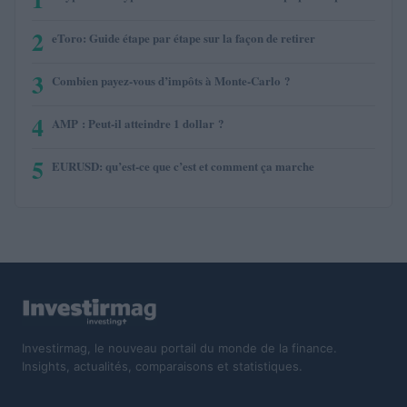
2
eToro: Guide étape par étape sur la façon de retirer
3
Combien payez-vous d’impôts à Monte-Carlo ?
4
AMP : Peut-il atteindre 1 dollar ?
5
EURUSD: qu’est-ce que c’est et comment ça marche
Investirmag, le nouveau portail du monde de la finance.
Insights, actualités, comparaisons et statistiques.