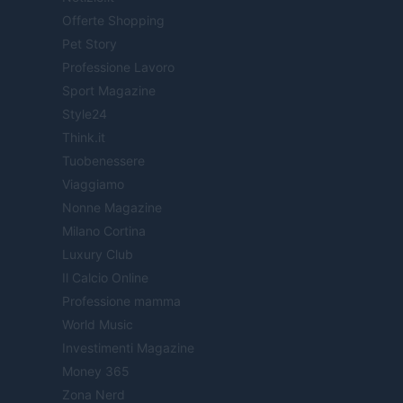
Offerte Shopping
Pet Story
Professione Lavoro
Sport Magazine
Style24
Think.it
Tuobenessere
Viaggiamo
Nonne Magazine
Milano Cortina
Luxury Club
Il Calcio Online
Professione mamma
World Music
Investimenti Magazine
Money 365
Zona Nerd