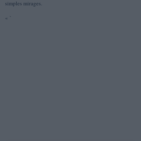
simples mirages.
« `