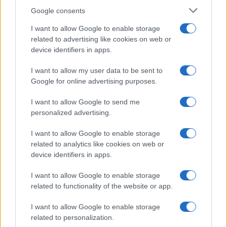
en 2026 ?
Google consents
Thomas Lefevre · 6 Août 2026
I want to allow Google to enable storage
related to advertising like cookies on web or
CRYPTO-MONNAIES
device identifiers in apps.
I want to allow my user data to be sent to
Google for online advertising purposes.
I want to allow Google to send me
personalized advertising.
I want to allow Google to enable storage
related to analytics like cookies on web or
device identifiers in apps.
I want to allow Google to enable storage
Partage de données cryptos : la France s’engage avec 48 pays
related to functionality of the website or app.
Thomas Lefevre · 6 Août 2026
I want to allow Google to enable storage
related to personalization.
FISCO