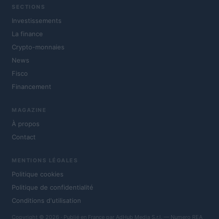
SECTIONS
Investissements
La finance
Crypto-monnaies
News
Fisco
Financement
MAGAZINE
À propos
Contact
MENTIONS LÉGALES
Politique cookies
Politique de confidentialité
Conditions d'utilisation
Copyright © 2026 · Publié en France par AdHub Media S.r.l. — Numero REA