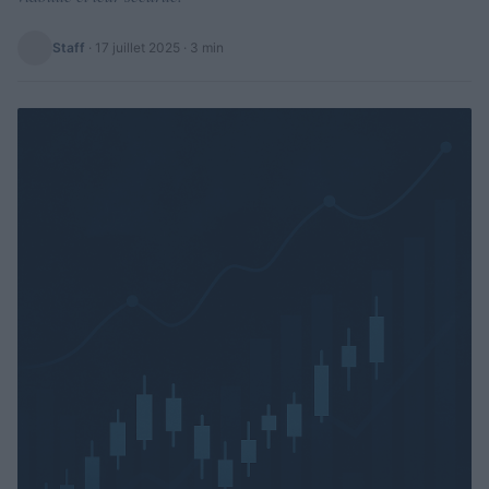
Staff
·
17 juillet 2025
· 3 min