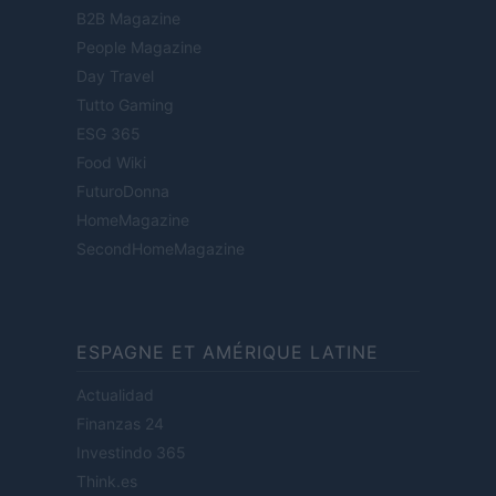
B2B Magazine
People Magazine
Day Travel
Tutto Gaming
ESG 365
Food Wiki
FuturoDonna
HomeMagazine
SecondHomeMagazine
ESPAGNE ET AMÉRIQUE LATINE
Actualidad
Finanzas 24
Investindo 365
Think.es