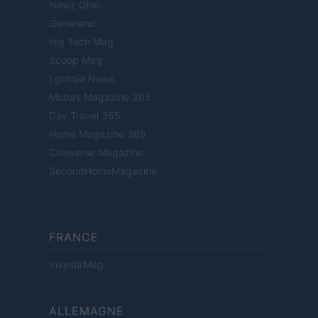
Newz Ohio
Gameland
Hig Tech Mag
Scoop Mag
Lgbtqia News
Motors Magazine 365
Day Travel 365
Home Magazine 365
Cineverse Magazine
SecondHomeMagazine
FRANCE
InvestirMag
ALLEMAGNE