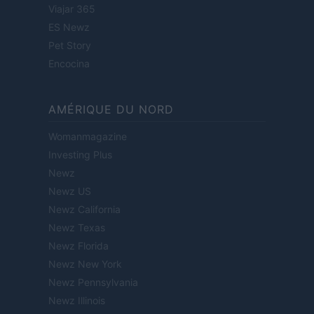
Viajar 365
ES Newz
Pet Story
Encocina
AMÉRIQUE DU NORD
Womanmagazine
Investing Plus
Newz
Newz US
Newz California
Newz Texas
Newz Florida
Newz New York
Newz Pennsylvania
Newz Illinois