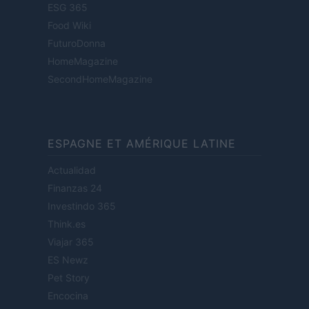
ESG 365
Food Wiki
FuturoDonna
HomeMagazine
SecondHomeMagazine
ESPAGNE ET AMÉRIQUE LATINE
Actualidad
Finanzas 24
Investindo 365
Think.es
Viajar 365
ES Newz
Pet Story
Encocina