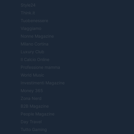
Style24
Think.it
Tuobenessere
Viaggiamo
Nonne Magazine
Milano Cortina
Luxury Club
Il Calcio Online
Professione mamma
World Music
Investimenti Magazine
Money 365
Zona Nerd
B2B Magazine
People Magazine
Day Travel
Tutto Gaming