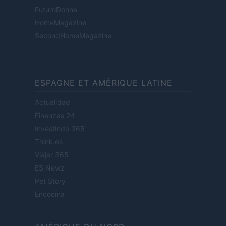
FuturoDonna
HomeMagazine
SecondHomeMagazine
ESPAGNE ET AMÉRIQUE LATINE
Actualidad
Finanzas 24
Investindo 365
Think.es
Viajar 365
ES Newz
Pet Story
Encocina