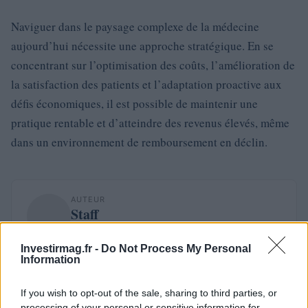
Naviguer dans le paysage complexe de la médecine
aujourd’hui nécessite une approche stratégique. En se
concentrant sur l’optimisation des coûts, l’amélioration de
la satisfaction des patients et l’adaptation proactive aux
défis économiques, il est possible de maintenir une
pratique rentable et d’atteindre des revenus élevés, même
dans un environnement de remboursement en déclin.
AUTEUR
Staff
Investirmag.fr -
Do Not Process My Personal
Information
If you wish to opt-out of the sale, sharing to third parties, or
processing of your personal or sensitive information for