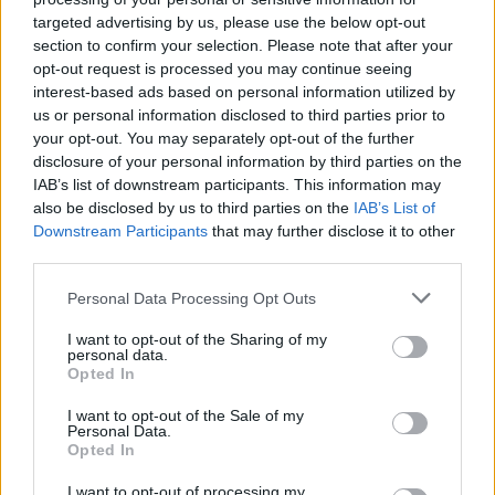
targeted advertising by us, please use the below opt-out
section to confirm your selection. Please note that after your
opt-out request is processed you may continue seeing
interest-based ads based on personal information utilized by
us or personal information disclosed to third parties prior to
your opt-out. You may separately opt-out of the further
disclosure of your personal information by third parties on the
IAB’s list of downstream participants. This information may
also be disclosed by us to third parties on the
IAB’s List of
Downstream Participants
that may further disclose it to other
third parties.
Please note that this website/app uses one or more Google
Personal Data Processing Opt Outs
services and may gather and store information including but
not limited to your visit or usage behaviour. You may click to
I want to opt-out of the Sharing of my
personal data.
grant or deny consent to Google and its third-party tags to
Opted In
use your data for below specified purposes in below Google
consent section.
Continuez la lecture
I want to opt-out of the Sale of my
Personal Data.
Opted In
NEWS
I want to opt-out of processing my