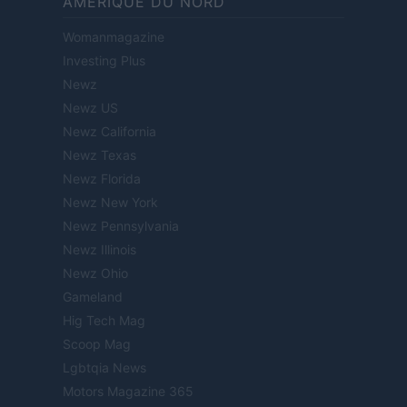
AMÉRIQUE DU NORD
Womanmagazine
Investing Plus
Newz
Newz US
Newz California
Newz Texas
Newz Florida
Newz New York
Newz Pennsylvania
Newz Illinois
Newz Ohio
Gameland
Hig Tech Mag
Scoop Mag
Lgbtqia News
Motors Magazine 365