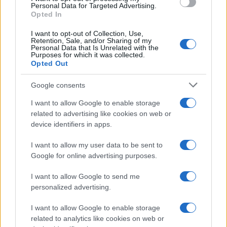
Personal Data for Targeted Advertising.
Opted In
I want to opt-out of Collection, Use,
Retention, Sale, and/or Sharing of my
Personal Data that Is Unrelated with the
Purposes for which it was collected.
Opted Out
Google consents
I want to allow Google to enable storage
related to advertising like cookies on web or
device identifiers in apps.
La guerre des géants de la tech : Apple contre OpenAI
I want to allow my user data to be sent to
Juliette Bernard · 7 Août 2026
Google for online advertising purposes.
NEWS
I want to allow Google to send me
personalized advertising.
I want to allow Google to enable storage
related to analytics like cookies on web or